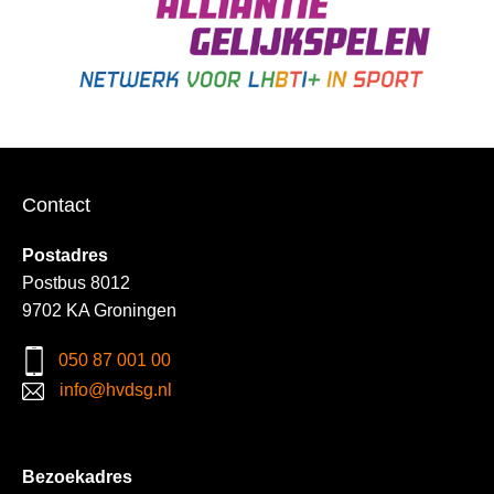
Contact
Postadres
Postbus 8012
9702 KA Groningen
050 87 001 00
info@hvdsg.nl
Bezoekadres