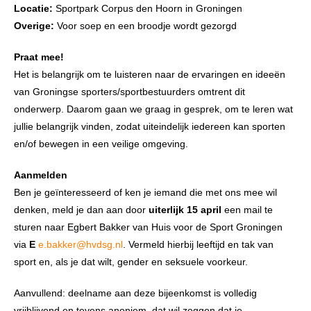
Locatie:
Sportpark Corpus den Hoorn in Groningen
Overige:
Voor soep en een broodje wordt gezorgd
Praat mee!
Het is belangrijk om te luisteren naar de ervaringen en ideeën
van Groningse sporters/sportbestuurders omtrent dit
onderwerp. Daarom gaan we graag in gesprek, om te leren wat
jullie belangrijk vinden, zodat uiteindelijk iedereen kan sporten
en/of bewegen in een veilige omgeving.
Aanmelden
Ben je geïnteresseerd of ken je iemand die met ons mee wil
denken, meld je dan aan door
uiterlijk 15 april
een mail te
sturen naar Egbert Bakker van Huis voor de Sport Groningen
via
E
e.bakker@hvdsg.nl
. Vermeld hierbij leeftijd en tak van
sport en, als je dat wilt, gender en seksuele voorkeur.
Aanvullend: deelname aan deze bijeenkomst is volledig
vrijblijvend en tevens anoniem, dat wil zeggen dat je