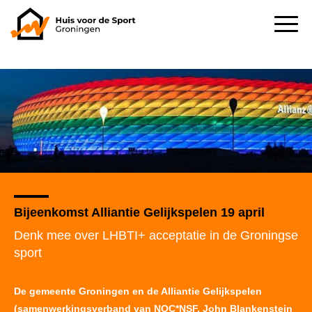
Bijeenkomst Alliantie Gelijkspelen 19 april
Denk mee over LHBTI+ acceptatie in de Groningse
sport
De gemeente Groningen en de Alliantie Gelijkspelen
(samenwerkingsverband van NOC*NSF, John Blankenstein