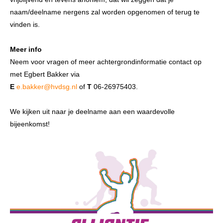
naam/deelname nergens zal worden opgenomen of terug te
vinden is.
Meer info
Neem voor vragen of meer achtergrondinformatie contact op
met Egbert Bakker via
E
e.bakker@hvdsg.nl
of
T
06-26975403.
We kijken uit naar je deelname aan een waardevolle
bijeenkomst!