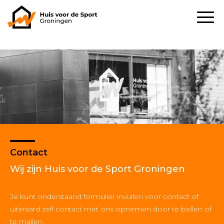
Contact
Wij zijn Huis voor de Sport Groningen
Je kunt onderstaand formulier invullen voor contact of
uiteraard zelf contact met ons opnemen door te bellen of
te mailen.