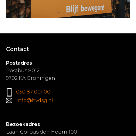
Contact
Postadres
Postbus 8012
9702 KA Groningen
050 87 001 00
info@hvdsg.nl
Bezoekadres
Laan Corpus den Hoorn 100