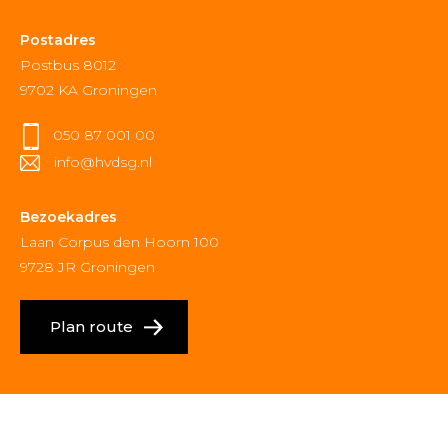
Postadres
Postbus 8012
9702 KA Groningen
050 87 001 00
info@hvdsg.nl
Bezoekadres
Laan Corpus den Hoorn 100
9728 JR Groningen
Plan route