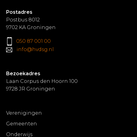
Postadres
Postbus 8012
9702 KA Groningen
050 87 001 00
info@hvdsg.nl
Bezoekadres
Laan Corpus den Hoorn 100
9728 JR Groningen
Verenigingen
Gemeenten
Onderwijs