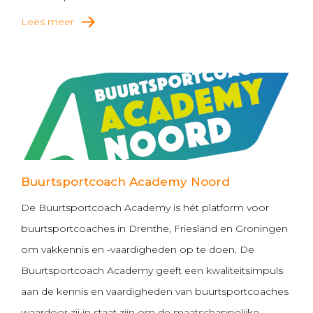
Lees meer
Buurtsportcoach Academy Noord
De Buurtsportcoach Academy is hét platform voor
buurtsportcoaches in Drenthe, Friesland en Groningen
om vakkennis en -vaardigheden op te doen. De
Buurtsportcoach Academy geeft een kwaliteitsimpuls
aan de kennis en vaardigheden van buurtsportcoaches
waardoor zij in staat zijn om de maatschappelijke