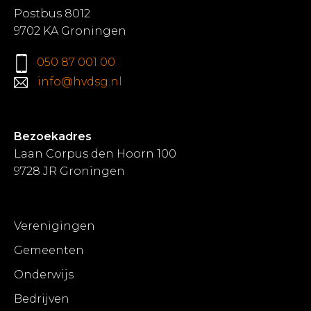
Postbus 8012
9702 KA Groningen
050 87 001 00
info@hvdsg.nl
Bezoekadres
Laan Corpus den Hoorn 100
9728 JR Groningen
Verenigingen
Gemeenten
Onderwijs
Bedrijven