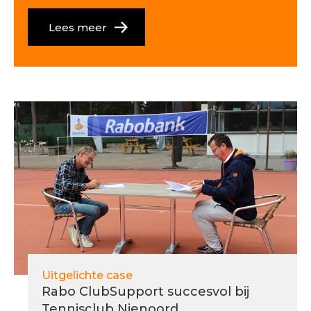
Lees meer
Uitgelichte case
Rabo ClubSupport succesvol bij
Tennisclub Nienoord