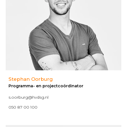
Stephan Oorburg
Programma- en projectcoördinator
s.oorburg@hvdsg.nl
050 87 00 100