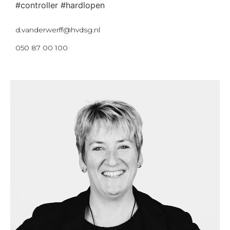
#controller #hardlopen
d.vanderwerff@hvdsg.nl
050 87 00 100