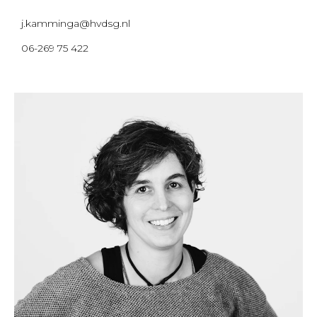
j.kamminga@hvdsg.nl
06-269 75 422