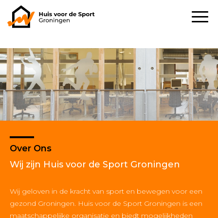
Over Ons
Wij zijn Huis voor de Sport Groningen
Wij geloven in de kracht van sport en bewegen voor een
gezond Groningen. Huis voor de Sport Groningen is een
maatschappelijke organisatie en biedt mogelijkheden