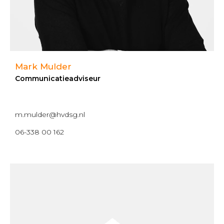
Mark Mulder
Communicatieadviseur
m.mulder@hvdsg.nl
06-338 00 162