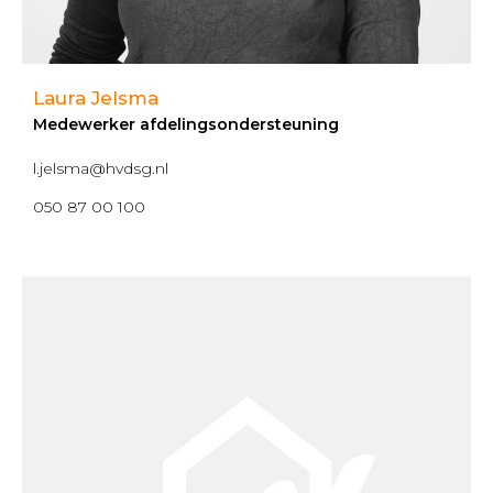
Laura Jelsma
Medewerker afdelingsondersteuning
l.jelsma@hvdsg.nl
050 87 00 100