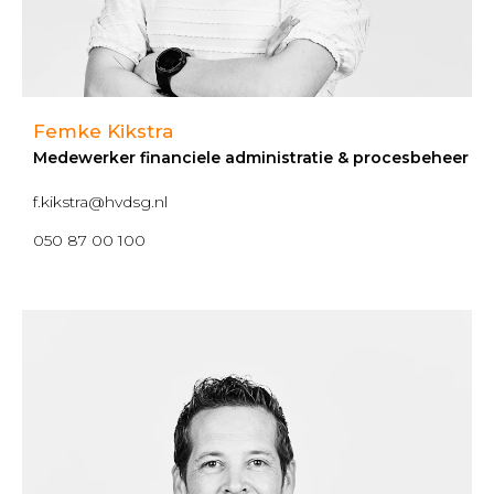
Femke Kikstra
Medewerker financiele administratie & procesbeheer
f.kikstra@hvdsg.nl
050 87 00 100