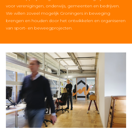
voor verenigingen, onderwijs, gemeenten en bedrijven.
We willen zoveel mogelijk Groningers in beweging
brengen en houden door het ontwikkelen en organiseren
van sport- en beweegprojecten.