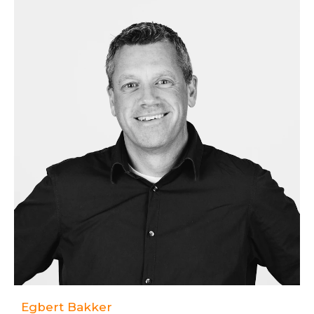
Egbert Bakker