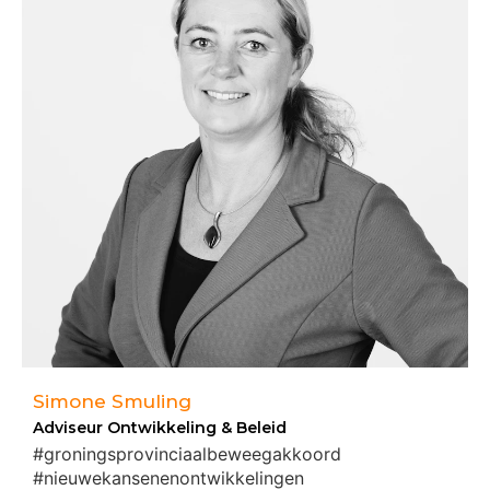
Simone Smuling
Adviseur Ontwikkeling & Beleid
#groningsprovinciaalbeweegakkoord
#nieuwekansenenontwikkelingen