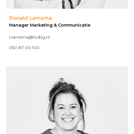
Ronald Lamsma
Manager Marketing & Communicatie
r.lamsma@hvdsg.nl
050 87 00 100