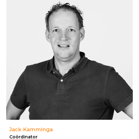
Jack Kamminga
Coördinator