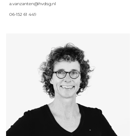
a.vanzanten@hvdsg.nl
06-152 61 449