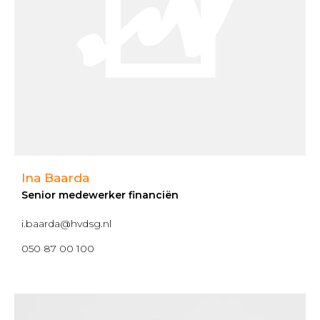
Ina Baarda
Senior medewerker financiën
i.baarda@hvdsg.nl
050 87 00 100