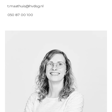
t.maathuis@hvdsg.nl
050 87 00 100