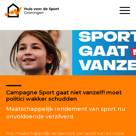
Campagne Sport gaat niet vanzelf! moet
politici wakker schudden
Maatschappelijk rendement van sport nu
onvoldoende verzilverd
Het maatschappelijk rendement van sport kan en moet