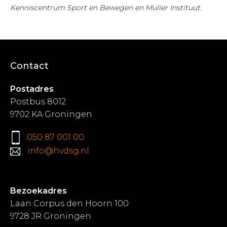
Kenniscentrum Sport en Bewegen en Mulier Instituut.
Contact
Postadres
Postbus 8012
9702 KA Groningen
050 87 001 00
info@hvdsg.nl
Bezoekadres
Laan Corpus den Hoorn 100
9728 JR Groningen