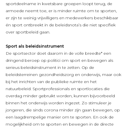
sportdeelname in kwetsbare groepen loopt terug, de
armoede neemt toe, er is minder ruimte om te sporten,
er zijn te weinig vrijwilligers en medewerkers beschikbaar
én sport ontbreekt in de beleidsnota’s die niet specifiek
over sportbeleid gaan.
Sport als beleidsinstrument
De sportsector doet daarom in de volle breedte* een
dringend beroep op politici om sport en bewegen als
serieus beleidsinstrument in te zetten. Op de
beleidsterreinen gezondheidszorg en onderwijs, maar ook
bij het inrichten van de publieke ruimte en het
natuurbeleid. Sportprofessionals en sportlocaties die
overdag minder gebruikt worden, kunnen bijvoorbeeld
binnen het onderwijs worden ingezet. Zo stimuleer je
jongeren, die sinds corona minder zijn gaan bewegen, op
een laagdrempelige manier om te sporten. En ook de
mogelijkheid om te sporten en bewegen in de directe