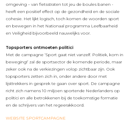
omgeving – van fietsstraten tot jeu de boules banen -
heeft een positief effect op de gezondheid en de sociale
cohesie. Het lijkt logisch, toch komen de woorden sport
en bewegen in het Nationaal programma Leefbaarheid
en Veiligheid bijvoorbeeld nauwelijks voor.
Topsporters ontmoeten politici
Met de campagne ‘Sport gaat niet vanzelf. Politiek, kom in
beweging!’ zal de sportsector de komende periode, maar
zeker ook na de verkiezingen volop zichtbaar zijn. Ook
topsporters zetten zich in, onder andere door met
lijsttrekkers in gesprek te gaan over sport. De campagne
richt zich namens 10 miljoen sportende Nederlanders op
politici en alle betrokkenen bij de toekomstige formatie
en de schrijvers van het regeerakkoord.
WEBSITE SPORTCAMPAGNE