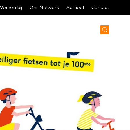
Werken bij
Ons Netwerk
Actueel
Contact