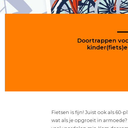
Doortrappen vo
kinder(fiets)
Fietsen is fijn! Juist ook als 60
wat als je opgroeit in armoede