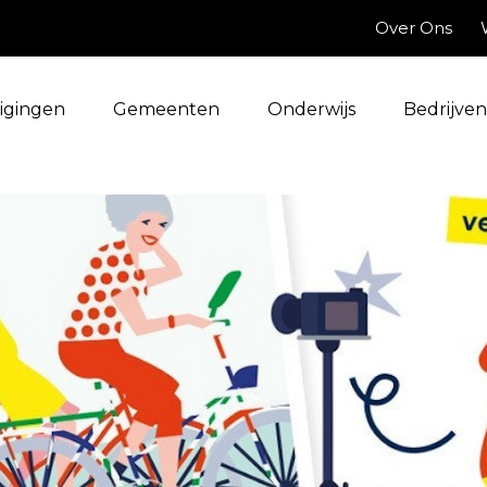
Over Ons
igingen
Gemeenten
Onderwijs
Bedrijven