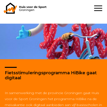
Fietsstimuleringsprogramma HiBike gaat
digitaal
In samenwerking met de provincie Groningen gaat Huis
voor de Sport Groningen het programma HiBike na de
meivakantie ook digitaal aanbieden aan vijf basisscholen in