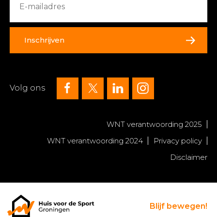
Inschrijven
Volg ons
WNT verantwoording 2025
WNT verantwoording 2024
Privacy policy
Disclaimer
Blijf bewegen!