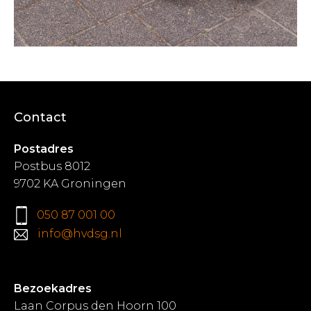
Contact
Postadres
Postbus 8012
9702 KA Groningen
050 87 001 00
info@hvdsg.nl
Bezoekadres
Laan Corpus den Hoorn 100