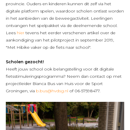
provincie. Ouders en kinderen kunnen dit zelf via het
digitale platform spelen, waardoor scholen ontlast worden
in het aanbieden van de beweegactiviteit. Leerlingen
ontvangen het spelpakket via de deelnemende school.
Lees
hier
tevens het eerder verschenen artikel over de
aankondiging van het pilotproject in september 2019,
"Met Hibike vaker op de fiets naar school".
Scholen gezocht!
Heeft jouw school ook belangstelling voor dit digitale
fietsstimuleringsprogramma? Neem dan contact op met
projectleider Bianca Bus van Huis voor de Sport
Groningen, via
b.bus@hvdsg.nl
of 06-57598477.