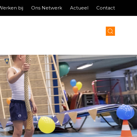
Werken bij
Ons Netwerk
Actueel
Contact