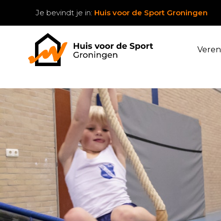
Je bevindt je in:
Huis voor de Sport Groningen
Veren