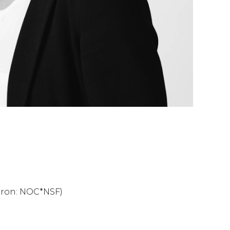
ron: NOC*NSF)