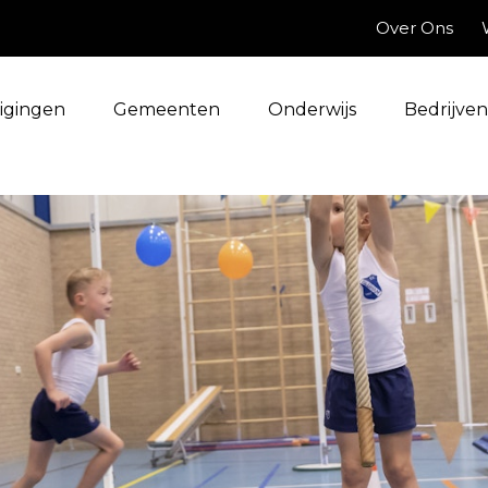
Over Ons
igingen
Gemeenten
Onderwijs
Bedrijven