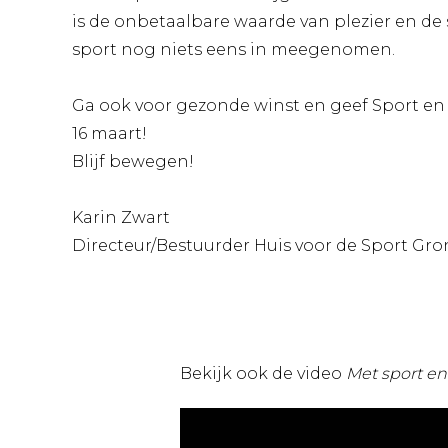
is de onbetaalbare waarde van plezier en de
sport nog niets eens in meegenomen.
Ga ook voor gezonde winst en geef Sport en
16 maart!
Blijf bewegen!
Karin Zwart
Directeur/Bestuurder Huis voor de Sport Gr
Bekijk ook de video
Met sport e