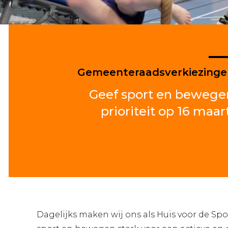
Gemeenteraadsverkiezinge
Geef sport en bewege
prioriteit op 16 maar
Dagelijks maken wij ons als Huis voor de Spo