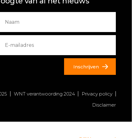
oogte van al het nieuws
Inschrijven
025
WNT verantwoording 2024
Privacy policy
Disclaimer