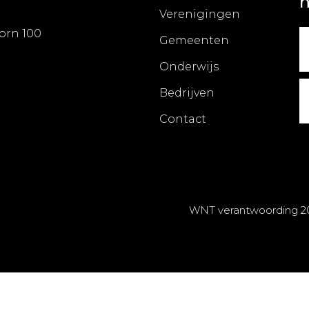
h
Verenigingen
orn 100
Gemeenten
Onderwijs
Bedrijven
Contact
WNT verantwoording 2