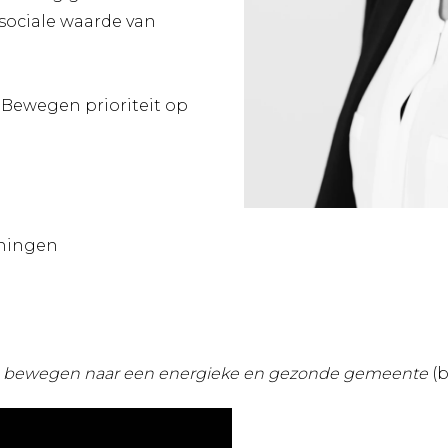
 sociale waarde van
 Bewegen prioriteit op
oningen
n bewegen naar een energieke en gezonde gemeente
(b