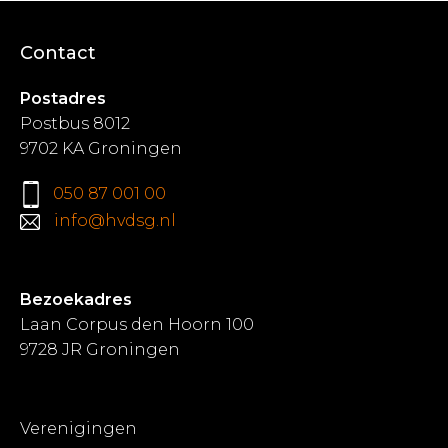
Contact
Postadres
Postbus 8012
9702 KA Groningen
050 87 001 00
info@hvdsg.nl
Bezoekadres
Laan Corpus den Hoorn 100
9728 JR Groningen
Verenigingen