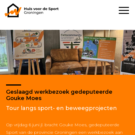
Geslaagd werkbezoek gedeputeerde
Gouke Moes
Tour langs sport- en beweegprojecten
Op vrijdag 6 juni jl. bracht Gouke Moes, gedeputeerde
Sport van de provincie Groningen een werkbezoek aan