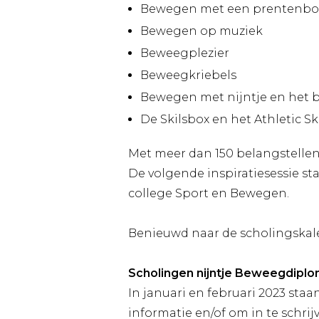
Bewegen met een prentenbo
Bewegen op muziek
Beweegplezier
Beweegkriebels
Bewegen met nijntje en het
De Skilsbox en het Athletic S
Met meer dan 150 belangstelle
De volgende inspiratiesessie s
college Sport en Bewegen.
Benieuwd naar de scholingskal
Scholingen nijntje Beweegdipl
In januari en februari 2023 staa
informatie en/of om in te schrij