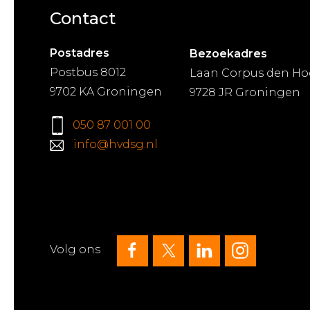
Contact
Postadres
Bezoekadres
Postbus 8012
Laan Corpus den Ho
9702 KA Groningen
9728 JR Groningen
050 87 001 00
info@hvdsg.nl
Volg ons