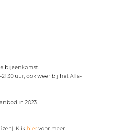
e bijeenkomst.
0-21.30 uur, ook weer bij het Alfa-
aanbod in 2023.
izen). Klik
hier
voor meer