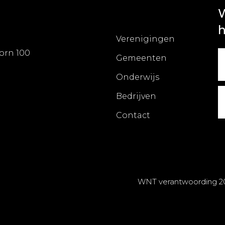
W
h
Verenigingen
orn 100
Gemeenten
Onderwijs
Bedrijven
Contact
WNT verantwoording 2