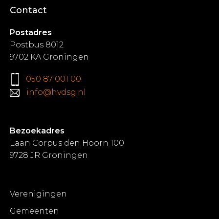
Contact
Postadres
Postbus 8012
9702 KA Groningen
050 87 001 00
info@hvdsg.nl
Bezoekadres
Laan Corpus den Hoorn 100
9728 JR Groningen
Verenigingen
Gemeenten