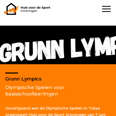
Grunn Lympics
Olympische Spelen voor
basisschoolleerlingen
Voorafgaand aan de Olympische Spelen in Tokyo
organiseert Huis voor de Sport Groningen van 7 juni