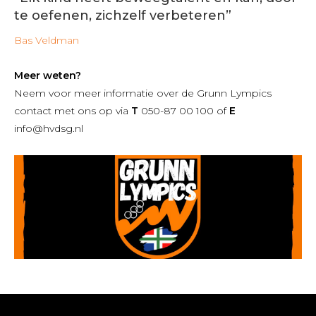
te oefenen, zichzelf verbeteren”
Bas Veldman
Meer weten?
Neem voor meer informatie over de Grunn Lympics
contact met ons op via
T
050-87 00 100 of
E
info@hvdsg.nl