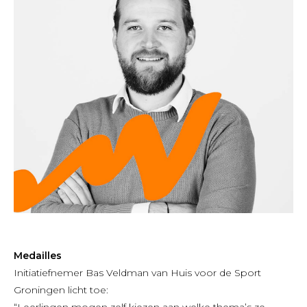
Medailles
Initiatiefnemer Bas Veldman van Huis voor de Sport
Groningen licht toe:
“Leerlingen mogen zelf kiezen aan welke thema’s ze