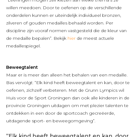
willen meedoen. Door te oefenen op de verschillende
onderdelen kunnen er uiteindelijk individueel bronzen,
zilveren of gouden medailles behaald worden. Per
discipline zijn vooraf normen vastgesteld die de kleur van
de medaille bepalen”. Bekijk
hier
de meest actuele
medaillespiegel.
Beweegtalent
Maar er is meer dan alleen het behalen van een medaille.
Bas vervolgt: “Elk kind heeft beweegtalent en kan, door te
oefenen, zichzelf verbeteren. Met de Grunn Lympics wil
Huis voor de Sport Groningen dan ook alle kinderen in de
provincie Groningen uitdagen om met plezier talenten te
ontdekken in een door de sportcoach gecreëerde,
uitdagende sport- en beweegomgeving”.
“Elk kind heeft beweegtalent en kan, door