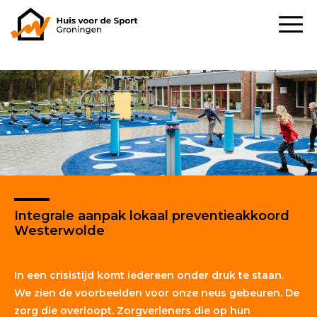
Integrale aanpak lokaal preventieakkoord
Westerwolde
In een crisistijd komt iedereen onder druk te staan.
We zien de voorbeelden voor onze neus gebeuren. De
zorg die overloopt. Zorgverleners die op hun