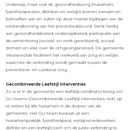
onderwijs, maar ook de gezondheidszorg (huisartsen,
fysiotherapeuten, diëtisten en welzijn) leveren wensen en
behoeften aan en zullen op deze manier bijdragen aan de
totstandkoming van het preventieakkoord. Denk hierbij
aan gezondheidsbeleid, onderwijsbeleid, participatie aan
de samenleving (sociaal- en werk gerelateerd), sociaal
domein en visie over de omgevingsinvloed. De gemeente
Westerwolde faciliteert het werkveld van zorg en welzijn,
waarmee de verbinding wordt gemaakt tussen de
preventieve- en curatieve zorg.
Gecombineerde Leefstijl Interventies
Zo is er in de gemeente een leefstijlcoördinator bezig om
GLI-teams (Gecombineerde Leefstijl Interventies, red.) op
te zetten bij alle huisartsen in de dorpen van de
gemeente. Het GLI-team bestaat uit een
huisartsenpraktijk, fysiotherapeut, welzijnsmedewerker,
diëtiste en een leefstijlcoach om de juiste verbinding te