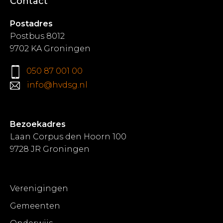
Contact
Postadres
Postbus 8012
9702 KA Groningen
050 87 001 00
info@hvdsg.nl
Bezoekadres
Laan Corpus den Hoorn 100
9728 JR Groningen
Verenigingen
Gemeenten