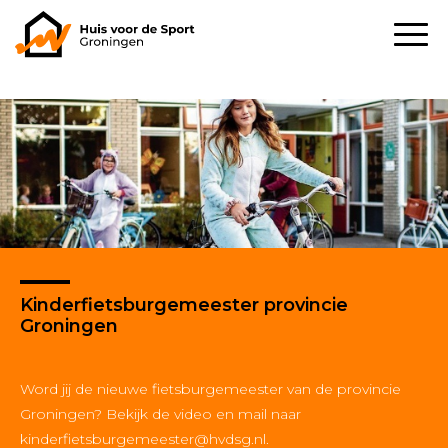
Kinderfietsburgemeester provincie
Groningen
Word jij de nieuwe fietsburgemeester van de provincie
Groningen? Bekijk de video en mail naar
kinderfietsburgemeester@hvdsg.nl
.