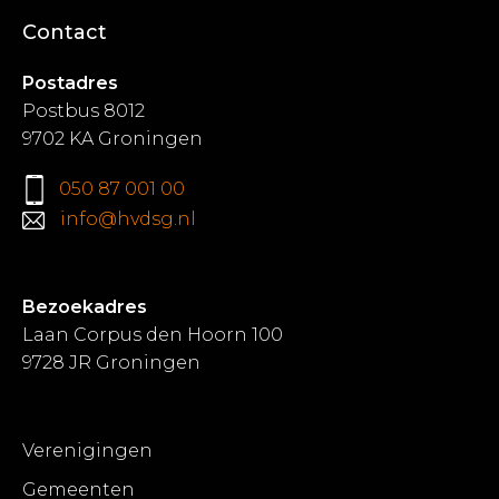
Contact
Postadres
Postbus 8012
9702 KA Groningen
050 87 001 00
info@hvdsg.nl
Bezoekadres
Laan Corpus den Hoorn 100
9728 JR Groningen
Verenigingen
Gemeenten