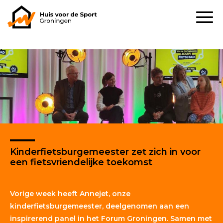
Kinderfietsburgemeester zet zich in voor
een fietsvriendelijke toekomst
Vorige week heeft Annejet, onze
kinderfietsburgemeester
, deelgenomen aan een
inspirerend panel in het Forum Groningen. Samen met