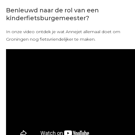
Benieuwd naar de rol van een
kinderfietsburgemeester?
In onze video ontdek je wat Annejet allemaal doet om
Groningen nog fietsvriendelijker te maken.