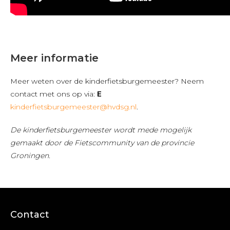
Meer informatie
Meer weten over de kinderfietsburgemeester? Neem
contact met ons op via:
E
kinderfietsburgemeester@hvdsg.nl
.
De kinderfietsburgemeester wordt mede mogelijk
gemaakt door de Fietscommunity van de provincie
Groningen.
Contact