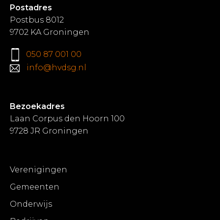
Postadres
Postbus 8012
9702 KA Groningen
050 87 001 00
info@hvdsg.nl
Bezoekadres
Laan Corpus den Hoorn 100
9728 JR Groningen
Verenigingen
Gemeenten
Onderwijs