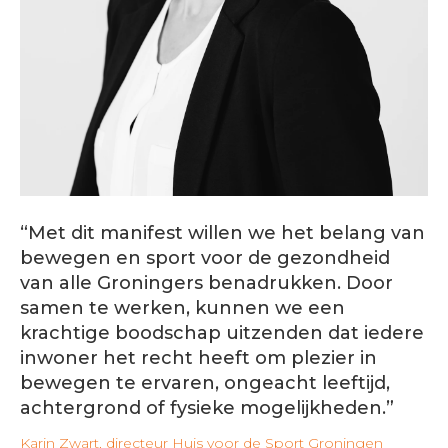
“Met dit manifest willen we het belang van
bewegen en sport voor de gezondheid
van alle Groningers benadrukken. Door
samen te werken, kunnen we een
krachtige boodschap uitzenden dat iedere
inwoner het recht heeft om plezier in
bewegen te ervaren, ongeacht leeftijd,
achtergrond of fysieke mogelijkheden.”
Karin Zwart, directeur Huis voor de Sport Groningen