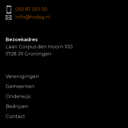
050 87 001 00
info@hvdsg.nl
Bezoekadres
Laan Corpus den Hoorn 100
9728 JR Groningen
Verenigingen
Gemeenten
Onderwijs
Bedrijven
Contact