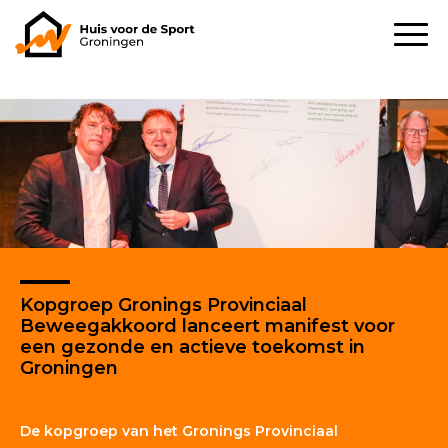
Kopgroep Gronings Provinciaal
Beweegakkoord lanceert manifest voor
een gezonde en actieve toekomst in
Groningen
De kopgroep van het Gronings Provinciaal