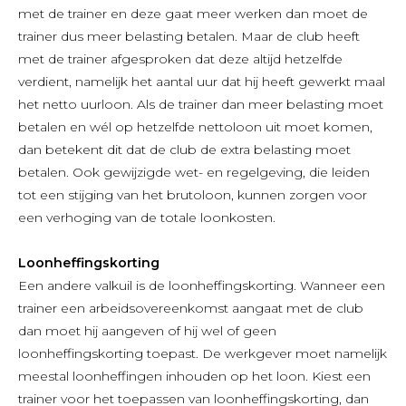
met de trainer en deze gaat meer werken dan moet de
trainer dus meer belasting betalen. Maar de club heeft
met de trainer afgesproken dat deze altijd hetzelfde
verdient, namelijk het aantal uur dat hij heeft gewerkt maal
het netto uurloon. Als de trainer dan meer belasting moet
betalen en wél op hetzelfde nettoloon uit moet komen,
dan betekent dit dat de club de extra belasting moet
betalen. Ook gewijzigde wet- en regelgeving, die leiden
tot een stijging van het brutoloon, kunnen zorgen voor
een verhoging van de totale loonkosten.
Loonheffingskorting
Een andere valkuil is de loonheffingskorting. Wanneer een
trainer een arbeidsovereenkomst aangaat met de club
dan moet hij aangeven of hij wel of geen
loonheffingskorting toepast. De werkgever moet namelijk
meestal loonheffingen inhouden op het loon. Kiest een
trainer voor het toepassen van loonheffingskorting, dan