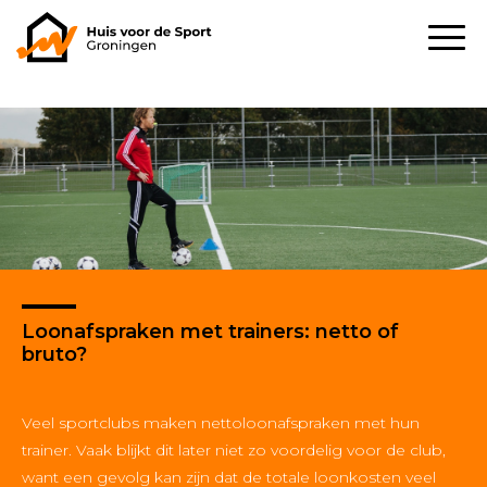
Loonafspraken met trainers: netto of
bruto?
Veel sportclubs maken nettoloonafspraken met hun
trainer. Vaak blijkt dit later niet zo voordelig voor de club,
want een gevolg kan zijn dat de totale loonkosten veel