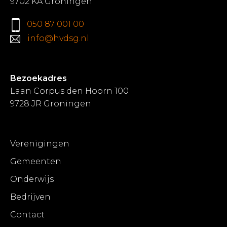
9702 KA Groningen
050 87 001 00
info@hvdsg.nl
Bezoekadres
Laan Corpus den Hoorn 100
9728 JR Groningen
Verenigingen
Gemeenten
Onderwijs
Bedrijven
Contact