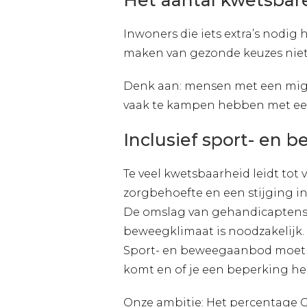
Het aantal kwetsbare
Inwoners die iets extra’s nodi
maken van gezonde keuzes niet 
Denk aan: mensen met een migr
vaak te kampen hebben met ee
Inclusief sport- en 
Te veel kwetsbaarheid leidt t
zorgbehoefte en een stijging i
De omslag van gehandicaptenspo
beweegklimaat is noodzakelijk.
Sport- en beweegaanbod moet v
komt en of je een beperking heb
Onze ambitie: Het percentage G