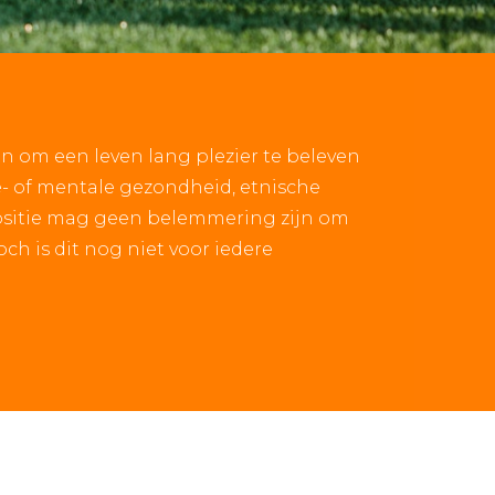
 om een leven lang plezier te beleven
e- of mentale gezondheid, etnische
positie mag geen belemmering zijn om
h is dit nog niet voor iedere