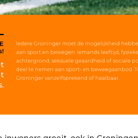
LE
Iedere Groninger moet de mogelijkheid hebben
s!
aan sport en bewegen. Iemands leeftijd, fysiek
achtergrond, seksuele geaardheid of sociale 
t
deel te nemen aan sport- en beweegaanbod. Toc
t
Groninger vanzelfsprekend of haalbaar.
s.