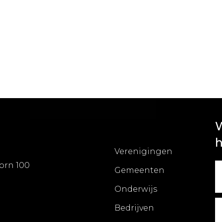
W
h
Verenigingen
orn 100
Gemeenten
Onderwijs
Bedrijven