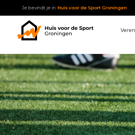
Je bevindt je in:
Huis voor de Sport Groningen
Veren