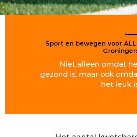
Sport en bewegen voor AL
Groninger
Niet alleen omdat he
gezond is, maar ook omda
het leuk i