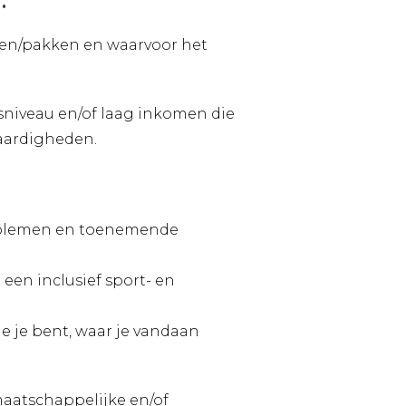
.
den/pakken en waarvoor het
niveau en/of laag inkomen die
aardigheden.
roblemen en toenemende
en inclusief sport- en
 je bent, waar je vandaan
maatschappelijke en/of