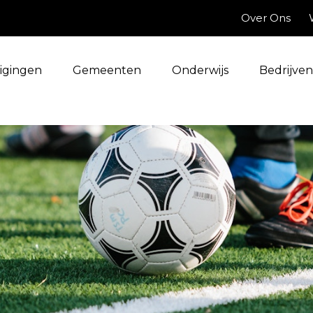
Over Ons
igingen
Gemeenten
Onderwijs
Bedrijven