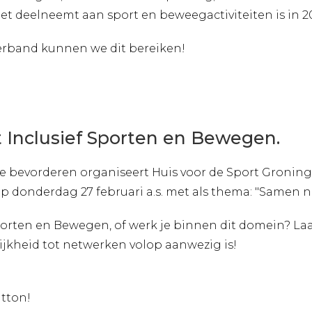
et deelneemt aan sport en beweegactiviteiten is in
rband kunnen we dit bereiken!
Inclusief Sporten en Bewegen.
e bevorderen organiseert Huis voor de Sport Groni
p donderdag 27 februari a.s. met als thema: "Samen 
f Sporten en Bewegen, of werk je binnen dit domein? La
jkheid tot netwerken volop aanwezig is!
tton!