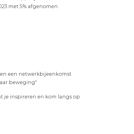
 2023 met 5% afgenomen.
ngen een netwerkbijeenkomst
naar beweging"
at je inspireren en kom langs op