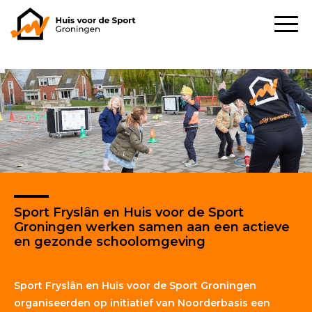
Sport Fryslân en Huis voor de Sport
Groningen werken samen aan een actieve
en gezonde schoolomgeving
Sport Fryslân en Huis voor de Sport Groningen
organiseerden op initiatief van Noorderbasis een