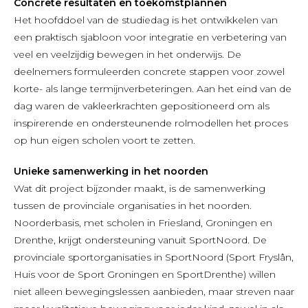
Concrete resultaten en toekomstplannen
Het hoofddoel van de studiedag is het ontwikkelen van
een praktisch sjabloon voor integratie en verbetering van
veel en veelzijdig bewegen in het onderwijs. De
deelnemers formuleerden concrete stappen voor zowel
korte- als lange termijnverbeteringen. Aan het eind van de
dag waren de vakleerkrachten gepositioneerd om als
inspirerende en ondersteunende rolmodellen het proces
op hun eigen scholen voort te zetten.
Unieke samenwerking in het noorden
Wat dit project bijzonder maakt, is de samenwerking
tussen de provinciale organisaties in het noorden.
Noorderbasis, met scholen in Friesland, Groningen en
Drenthe, krijgt ondersteuning vanuit SportNoord. De
provinciale sportorganisaties in SportNoord (Sport Fryslân,
Huis voor de Sport Groningen en SportDrenthe) willen
niet alleen bewegingslessen aanbieden, maar streven naar