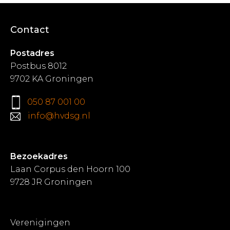
Contact
Postadres
Postbus 8012
9702 KA Groningen
050 87 001 00
info@hvdsg.nl
Bezoekadres
Laan Corpus den Hoorn 100
9728 JR Groningen
Verenigingen