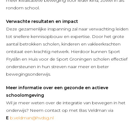
meer kwalitatieve beweging voor ieder kind, zowel in als
rondom school.
Verwachte resultaten en impact
Deze gezamenlijke inspanning zal naar verwachting leiden
tot snellere kennisopbouw en expertise. Door het grote
aantal betrokken scholen, kinderen en vakleerkrachten
ontstaat een krachtig netwerk. Hierdoor kunnen Sport
Fryslân en Huis voor de Sport Groningen scholen effectief
ondersteunen in hun streven naar meer en beter
bewegingsonderwijs.
Meer informatie over een gezonde en actieve
schoolomgeving
Wil je meer weten over de integratie van bewegen in het
onderwijs? Neem contact op met Bas Veldman via
E
b.veldman@hvdsg.nl