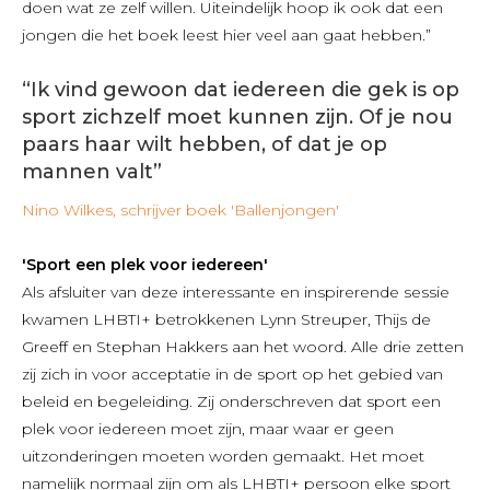
doen wat ze zelf willen. Uiteindelijk hoop ik ook dat een
jongen die het boek leest hier veel aan gaat hebben.”
“Ik vind gewoon dat iedereen die gek is op
sport zichzelf moet kunnen zijn. Of je nou
paars haar wilt hebben, of dat je op
mannen valt”
Nino Wilkes, schrijver boek 'Ballenjongen'
'Sport een plek voor iedereen'
Als afsluiter van deze interessante en inspirerende sessie
kwamen LHBTI+ betrokkenen Lynn Streuper, Thijs de
Greeff en Stephan Hakkers aan het woord. Alle drie zetten
zij zich in voor acceptatie in de sport op het gebied van
beleid en begeleiding. Zij onderschreven dat sport een
plek voor iedereen moet zijn, maar waar er geen
uitzonderingen moeten worden gemaakt. Het moet
namelijk normaal zijn om als LHBTI+ persoon elke sport