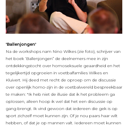
'Ballenjongen'
Na de workshops nam Nino Wilkes (zie foto), schrijver van
het boek ‘Ballenjongen” de deelnemers mee in zijn
ontdekkingstocht over homoseksuele geaardheid en het
tegelijkertijd opgroeien in voetbalfamilies Wilkes en
Kluivert. Hij deed met recht de oproep om de discussie
over openlijk homo-zijn in de voetbalwereld bespreekbaar
te maken: "Ik heb niet de illusie dat ik het probleem ga
oplossen, alleen hoop ik wel dat het een discussie op
gang brengt. Ik vind gewoon dat iedereen die gek is op
sport zichzelf moet kunnen zijn. Of je nou paars haar wilt
hebben, of dat je op mannen valt. Iedereen moet kunnen