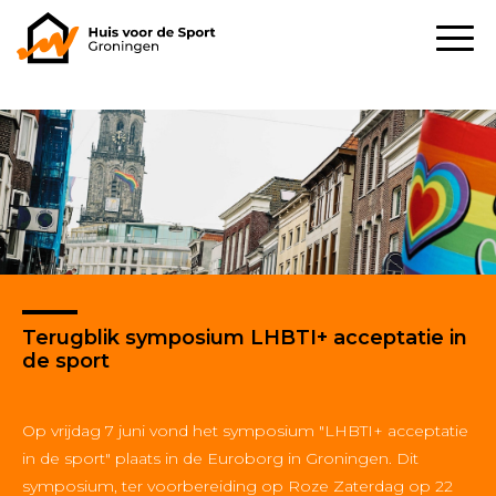
Terugblik symposium LHBTI+ acceptatie in
de sport
Op vrijdag 7 juni vond het symposium "LHBTI+ acceptatie
in de sport" plaats in de Euroborg in Groningen. Dit
symposium, ter voorbereiding op Roze Zaterdag op 22