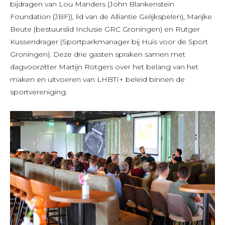
bijdragen van Lou Manders (John Blankenstein
Foundation (JBF)), lid van de Alliantie Gelijkspelen), Marijke
Beute (bestuurslid Inclusie GRC Groningen) en Rutger
Kussendrager (Sportparkmanager bij Huis voor de Sport
Groningen). Deze drie gasten spraken samen met
dagvoorzitter Martijn Rotgers over het belang van het
maken en uitvoeren van LHBTI+ beleid binnen de
sportvereniging.