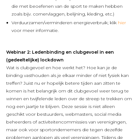
die met beoefenen van de sport te maken hebben
zoals bijv. cornervlaggen, belijning, kleding, etc.)
Verduurzamen/verminderen energieverbruik; klik
hier
voor meer informatie.
Webinar 2: Ledenbinding en clubgevoel in een
(gedeeltelijke) lockdown
Wat is clubgevoel en hoe werkt het? Hoe kan je de
binding vasthouden als je elkaar minder of niet fysiek kan
treffen? Juist nu er hopelijk betere tijden aan zitten te
komen is het belangrijk om dit clubgevoel weer terug te
winnen en twijfelende leden over de streep te trekken om
nog een jaartje te blijven. Deze sessie is niet alleen
geschikt voor bestuurders, webmasters, social media
beheerders of activiteitencommissies van verenigingen,
maar ook voor sportondernemers die tegen dezelfde
problemen aanlopen als veel verenigingen. Tijdens de