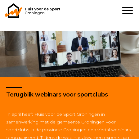
Terugblik webinars voor sportclubs
In april heeft Huis voor de Sport Groningen in
samenwerking met de gemeente Groningen voor
sportclubs in de provincie Groningen een viertal webinars
georganiseerd. Tijdens de webinars kwamen experts aan