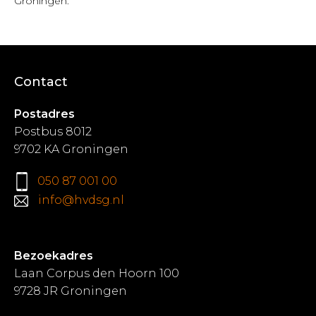
Groningen.
Contact
Postadres
Postbus 8012
9702 KA Groningen
050 87 001 00
info@hvdsg.nl
Bezoekadres
Laan Corpus den Hoorn 100
9728 JR Groningen