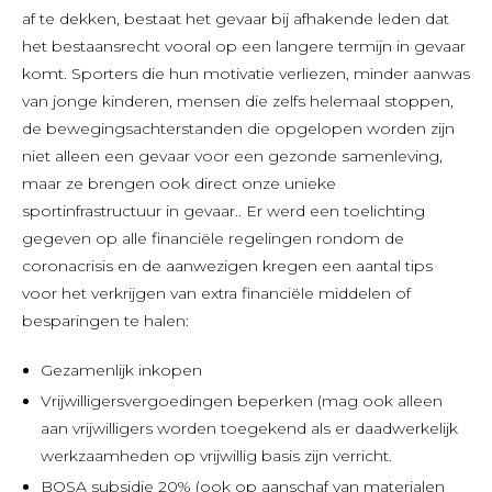
af te dekken, bestaat het gevaar bij afhakende leden dat
het bestaansrecht vooral op een langere termijn in gevaar
komt. Sporters die hun motivatie verliezen, minder aanwas
van jonge kinderen, mensen die zelfs helemaal stoppen,
de bewegingsachterstanden die opgelopen worden zijn
niet alleen een gevaar voor een gezonde samenleving,
maar ze brengen ook direct onze unieke
sportinfrastructuur in gevaar.. Er werd een toelichting
gegeven op alle financiële regelingen rondom de
coronacrisis en de aanwezigen kregen een aantal tips
voor het verkrijgen van extra financiële middelen of
besparingen te halen:
Gezamenlijk inkopen
Vrijwilligersvergoedingen beperken (mag ook alleen
aan vrijwilligers worden toegekend als er daadwerkelijk
werkzaamheden op vrijwillig basis zijn verricht.
BOSA subsidie 20% (ook op aanschaf van materialen