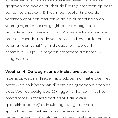
gegeven om ook de huishoudelijke reglementen op deze
punten te checken. Er kwam een toelichting op de
vereisten voor een statutenwijziging bij stichtingen en
verenigingen en de mogelijkheden om digitaal te
vergaderen voor verenigingen. Als laatste kwam aan de
orde dat met de intrede van de WBTR bestuursleden van
verenigingen vanaf 1 juli individueel en hoofdelijk
aansprakelijk zijn. De regels hieromtrent zijn namelijk
aangescherpt.
Webinar 4: Op weg naar de inclusieve sportclub
Tijdens dit webinar kregen sportclubs informatie over het
betrekken en binden van diverse doelgroepen binnen de
club. Voor de doelgroep 55+ liggen er kansen met het
programma OldStars Sport. Vanuit de lokale
sportakkoorden zijn stimuleringsbudgetten voor
sportclubs beschikbaar om sporters met een
beperking aan zich te binden. In een aantal gemeenten is