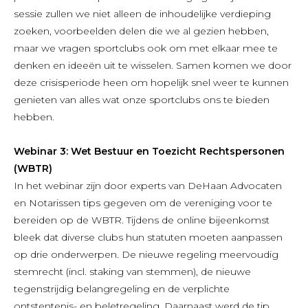
sessie zullen we niet alleen de inhoudelijke verdieping
zoeken, voorbeelden delen die we al gezien hebben,
maar we vragen sportclubs ook om met elkaar mee te
denken en ideeën uit te wisselen. Samen komen we door
deze crisisperiode heen om hopelijk snel weer te kunnen
genieten van alles wat onze sportclubs ons te bieden
hebben.
Webinar 3: Wet Bestuur en Toezicht Rechtspersonen
(WBTR)
In het webinar zijn door experts van DeHaan Advocaten
en Notarissen tips gegeven om de vereniging voor te
bereiden op de WBTR. Tijdens de online bijeenkomst
bleek dat diverse clubs hun statuten moeten aanpassen
op drie onderwerpen. De nieuwe regeling meervoudig
stemrecht (incl. staking van stemmen), de nieuwe
tegenstrijdig belangregeling en de verplichte
ontstentenis- en beletregeling. Daarnaast werd de tip