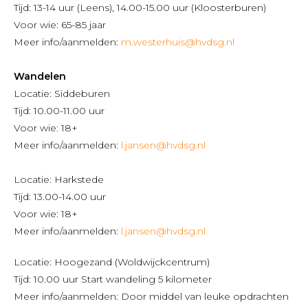
Tijd: 13-14 uur (Leens), 14.00-15.00 uur (Kloosterburen)
Voor wie: 65-85 jaar
Meer info/aanmelden:
m.westerhuis@hvdsg.nl
Wandelen
Locatie: Siddeburen
Tijd: 10.00-11.00 uur
Voor wie: 18+
Meer info/aanmelden:
l.jansen@hvdsg.nl
Locatie: Harkstede
Tijd: 13.00-14.00 uur
Voor wie: 18+
Meer info/aanmelden:
l.jansen@hvdsg.nl
Locatie: Hoogezand (Woldwijckcentrum)
Tijd: 10.00 uur Start wandeling 5 kilometer
Meer info/aanmelden: Door middel van leuke opdrachten