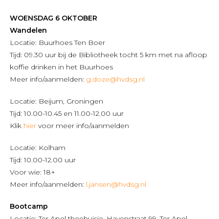
WOENSDAG 6 OKTOBER
Wandelen
Locatie: Buurhoes Ten Boer
Tijd: 09.30 uur bij de Bibliotheek tocht 5 km met na afloop
koffie drinken in het Buurhoes
Meer info/aanmelden:
g.doze@hvdsg.nl
Locatie: Beijum, Groningen
Tijd: 10.00-10.45 en 11.00-12.00 uur
Klik
hier
voor meer info/aanmelden
Locatie: Kolham
Tijd: 10.00-12.00 uur
Voor wie: 18+
Meer info/aanmelden:
l.jansen@hvdsg.nl
Bootcamp
Locatie: Ter Apel theehuisje, Havenstraat 99, Ter Apel