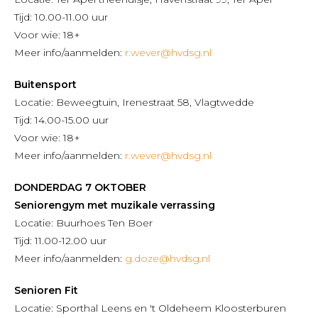
Tijd: 10.00-11.00 uur
Voor wie: 18+
Meer info/aanmelden:
r.wever@hvdsg.nl
Buitensport
Locatie: Beweegtuin, Irenestraat 58, Vlagtwedde
Tijd: 14.00-15.00 uur
Voor wie: 18+
Meer info/aanmelden:
r.wever@hvdsg.nl
DONDERDAG 7 OKTOBER
Seniorengym met muzikale verrassing
Locatie: Buurhoes Ten Boer
Tijd: 11.00-12.00 uur
Meer info/aanmelden:
g.doze@hvdsg.nl
Senioren Fit
Locatie: Sporthal Leens en 't Oldeheem Kloosterburen