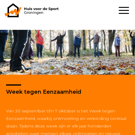
Week tegen Eenzaamheid
Van 30 september t/m 7 oktober is het Week tegen
Eenzaamheid, waarbij ontmoeting en verbinding centraal
staan. Tijdens deze week zijn er elk jaar honderden
activiteiten waar mensen elkaar ontmoeten en nieuwe