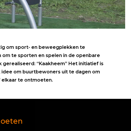
ezig om sport- en beweegplekken te
n om te sporten en spelen in de openbare
k gerealiseerd: “Kaakheem” Het initiatief is
t idee om buurtbewoners uit te dagen om
f elkaar te ontmoeten.
moeten