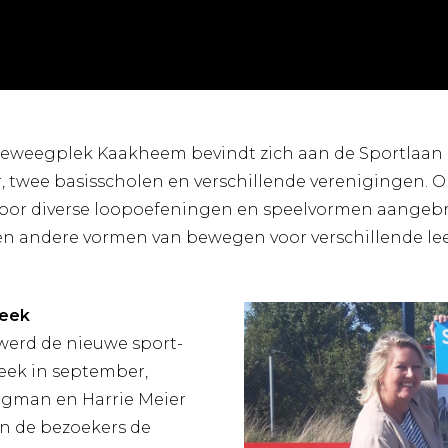
beweegplek Kaakheem bevindt zich aan de Sportlaan n
, twee basisscholen en verschillende verenigingen. 
oor diverse loopoefeningen en speelvormen aangebrac
s en andere vormen van bewegen voor verschillende le
week
werd de nieuwe sport-
eek in september,
ngman en Harrie Meier
n de bezoekers de