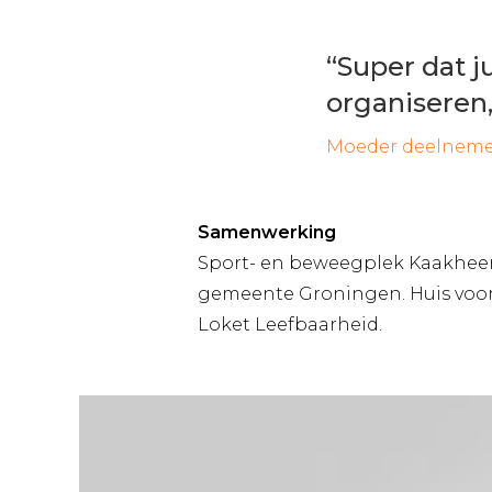
“Super dat j
organiseren, 
Moeder deelneme
Samenwerking
Sport- en beweegplek Kaakheem
gemeente Groningen. Huis voor
Loket Leefbaarheid.