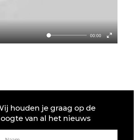
00:00
Enter
fullscreen
ij houden je graag op de
oogte van al het nieuws