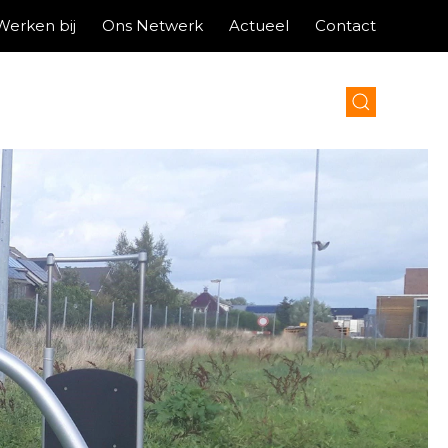
Werken bij
Ons Netwerk
Actueel
Contact