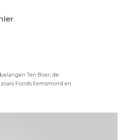
hier
belangen Ten Boer, de
en zoals Fonds Eemsmond en