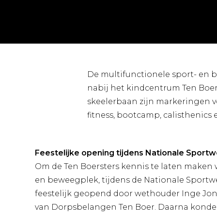
De multifunctionele sport- en 
nabij het kindcentrum Ten Boer
skeelerbaan zijn markeringen v
fitness, bootcamp, calisthenic
Feestelijke opening tijdens Nationale Sport
Om de Ten Boersters kennis te laten maken 
en beweegplek, tijdens de Nationale Sportw
feestelijk geopend door wethouder Inge Jo
van Dorpsbelangen Ten Boer. Daarna konde