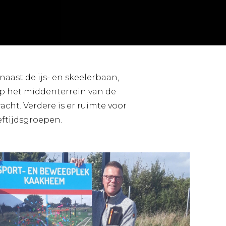
aast de ijs- en skeelerbaan,
Op het middenterrein van de
ht. Verdere is er ruimte voor
eftijdsgroepen.