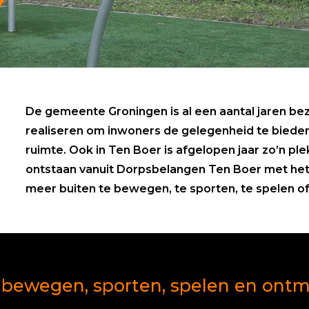
De gemeente Groningen is al een aantal jaren b
realiseren om inwoners de gelegenheid te biede
ruimte. Ook in Ten Boer is afgelopen jaar zo’n ple
ontstaan vanuit Dorpsbelangen Ten Boer met he
meer buiten te bewegen, te sporten, te spelen o
 bewegen, sporten, spelen en ont