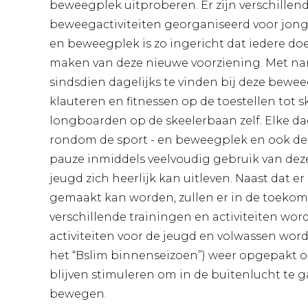
beweegplek uitproberen. Er zijn verschillend
beweegactiviteiten georganiseerd voor jong
en beweegplek is zo ingericht dat iedere d
maken van deze nieuwe voorziening. Met na
sindsdien dagelijks te vinden bij deze bewe
klauteren en fitnessen op de toestellen tot 
longboarden op de skeelerbaan zelf. Elke da
rondom de sport - en beweegplek en ook de
pauze inmiddels veelvoudig gebruik van dez
jeugd zich heerlijk kan uitleven. Naast dat e
gemaakt kan worden, zullen er in de toeko
verschillende trainingen en activiteiten w
activiteiten voor de jeugd en volwassen word
het “Bslim binnenseizoen”) weer opgepakt o
blijven stimuleren om in de buitenlucht te 
bewegen.