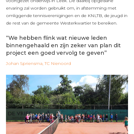
voortgezet onderwijs in Leek. De daarbij opgedane
ervaring zal worden gebruikt om, in afstemming met
omliggende tennisverenigingen en de KNLTB, de jeugd in
de rest van de gemeente Westerkwartier te bereiken.
“We hebben flink wat nieuwe leden
binnengehaald en zijn zeker van plan dit
project een goed vervolg te geven”
Johan Spriensma, TC Nienoord