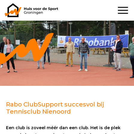
Rabo ClubSupport succesvol bij
Tennisclub Nienoord
Een club is zoveel méér dan een club.
Het is de plek