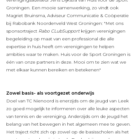
Groningen. Een mooie samenwerking, zo vindt ook
Magriet Bruinsma, Adviseur Communicatie & Coöperatie
bij Rabobank Noordenveld West Groningen: "Met ons
sponsortraject
Rabo CLubSupport
krijgen verenigingen
begeleiding op maat van een professional die alle
expertise in huis heeft om verenigingen te helpen
ambities waar te maken. Huis voor de Sport Groningen is
één van onze partners in deze. Mooi om te zien wat we
met elkaar kunnen bereiken en betekenen"
Zowel basis- als voortgezet onderwijs
Doel van TC Nienoord is enerzijds om de jeugd van Leek
zo goed mogelijk te informeren over alle leuke aspecten
van tennis en de vereniging. Anderzijds om de jeugd het
belang van het bewegen in het algemeen mee te geven.
Het traject richt zich op zowel op de basisscholen als het