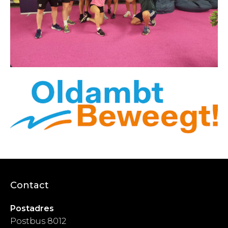
Contact
Postadres
Postbus 8012