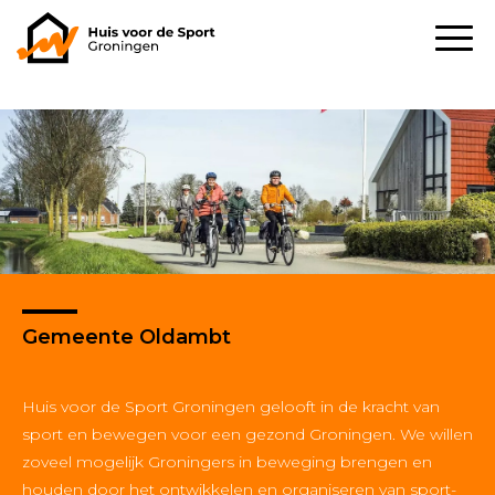
Gemeente Oldambt
Huis voor de Sport Groningen gelooft in de kracht van
sport en bewegen voor een gezond Groningen. We willen
zoveel mogelijk Groningers in beweging brengen en
houden door het ontwikkelen en organiseren van sport-