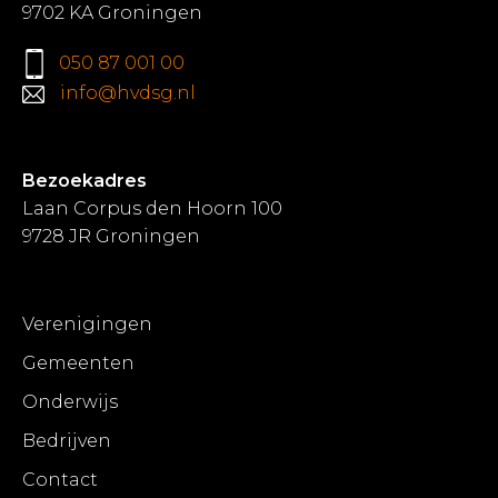
9702 KA Groningen
050 87 001 00
info@hvdsg.nl
Bezoekadres
Laan Corpus den Hoorn 100
9728 JR Groningen
Verenigingen
Gemeenten
Onderwijs
Bedrijven
Contact