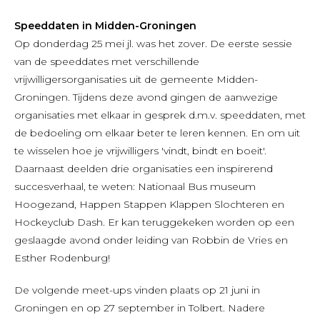
Speeddaten in Midden-Groningen
Op donderdag 25 mei jl. was het zover. De eerste sessie
van de speeddates met verschillende
vrijwilligersorganisaties uit de gemeente Midden-
Groningen. Tijdens deze avond gingen de aanwezige
organisaties met elkaar in gesprek d.m.v. speeddaten, met
de bedoeling om elkaar beter te leren kennen. En om uit
te wisselen hoe je vrijwilligers 'vindt, bindt en boeit'.
Daarnaast deelden drie organisaties een inspirerend
succesverhaal, te weten: Nationaal Bus museum
Hoogezand, Happen Stappen Klappen Slochteren en
Hockeyclub Dash. Er kan teruggekeken worden op een
geslaagde avond onder leiding van Robbin de Vries en
Esther Rodenburg!
De volgende meet-ups vinden plaats op 21 juni in
Groningen en op 27 september in Tolbert. Nadere