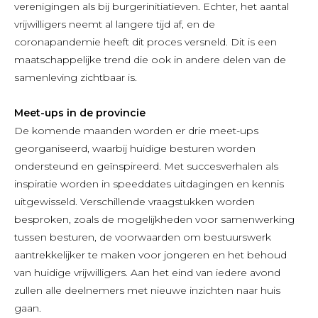
verenigingen als bij burgerinitiatieven. Echter, het aantal
vrijwilligers neemt al langere tijd af, en de
coronapandemie heeft dit proces versneld. Dit is een
maatschappelijke trend die ook in andere delen van de
samenleving zichtbaar is.
Meet-ups in de provincie
De komende maanden worden er drie meet-ups
georganiseerd, waarbij huidige besturen worden
ondersteund en geïnspireerd. Met succesverhalen als
inspiratie worden in speeddates uitdagingen en kennis
uitgewisseld. Verschillende vraagstukken worden
besproken, zoals de mogelijkheden voor samenwerking
tussen besturen, de voorwaarden om bestuurswerk
aantrekkelijker te maken voor jongeren en het behoud
van huidige vrijwilligers. Aan het eind van iedere avond
zullen alle deelnemers met nieuwe inzichten naar huis
gaan.