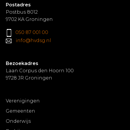
Postadres
Postbus 8012
9702 KA Groningen
050 87 001 00
info@hvdsg.nl
Bezoekadres
Laan Corpus den Hoorn 100
9728 JR Groningen
Verenigingen
Gemeenten
Onderwijs