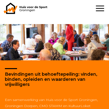
Bevindingen uit behoeftepeiling: vinden,
binden, opleiden en waarderen van
vrijwilligers
Een samenwerking van Huis voor de Sport Groningen,
Groningen Dorpen, CMO STAMM en KultuurLoket