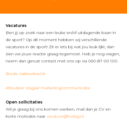
Vacatures
Ben jij op zoek naar een leuke en/of uitdagende baan in
de sport? Op dit moment hebben wij verschillende
vacatures in de sport! Zit er iets bij wat jou leuk lijkt, dan
zien we jouw reactie graag tegemoet. Heb je nog vragen,
neem dan gerust contact met ons op via 050-87 00 100.
Brede Vakleerkracht
Afstudeer stagiair marketingcommunicatie
Open sollicitaties
Wil je graag bij ons komen werken, mail dan je CV en
korte motivatie naar
vacature@hvdsg.nl
.