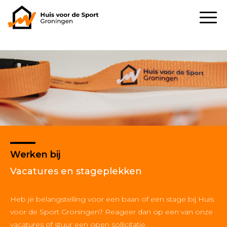
Werken bij
Vacatures en stageplekken
Heb je belangstelling voor een baan of een stage bij Huis
voor de Sport Groningen? Reageer dan op een van onze
vacatures of stuur een open sollicitatie
.