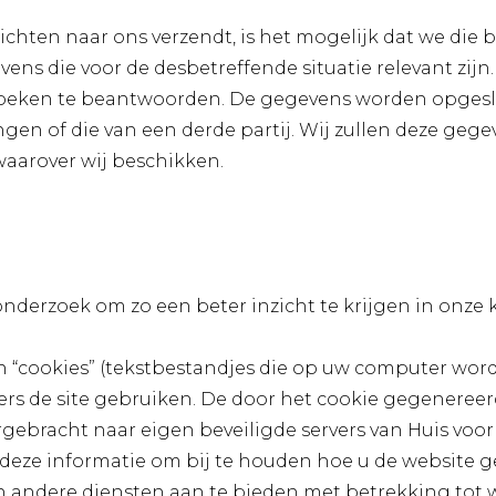
ichten naar ons verzendt, is het mogelijk dat we die
vens die voor de desbetreffende situatie relevant zijn
zoeken te beantwoorden. De gegevens worden opgesl
ngen of die van een derde partij. Wij zullen deze ge
aarover wij beschikken.
derzoek om zo een beter inzicht te krijgen in onze k
 “cookies” (tekstbestandjes die op uw computer word
rs de site gebruiken. De door het cookie gegenereer
gebracht naar eigen beveiligde servers van Huis voor
 deze informatie om bij te houden hoe u de website g
 en andere diensten aan te bieden met betrekking tot w