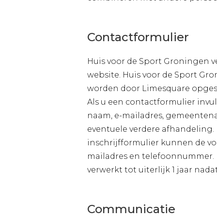
Contactformulier
Huis voor de Sport Groningen ve
website. Huis voor de Sport Gr
worden door Limesquare opgesl
Als u een contactformulier inv
naam, e-mailadres, gemeenten
eventuele verdere afhandeling. 
inschrijfformulier kunnen de 
mailadres en telefoonnummer. H
verwerkt tot uiterlijk 1 jaar na
Communicatie