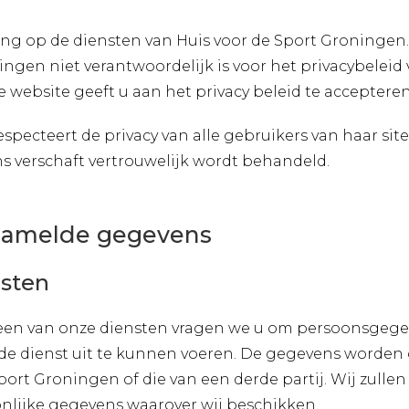
sing op de diensten van Huis voor de Sport Groningen.
ningen niet verantwoordelijk is voor het privacybeleid
website geeft u aan het privacy beleid te accepteren
pecteert de privacy van alle gebruikers van haar site
ns verschaft vertrouwelijk wordt behandeld.
rzamelde gegevens
nsten
een van onze diensten vragen we u om persoonsgegev
e dienst uit te kunnen voeren. De gegevens worden
Sport Groningen of die van een derde partij. Wij zulle
lijke gegevens waarover wij beschikken.