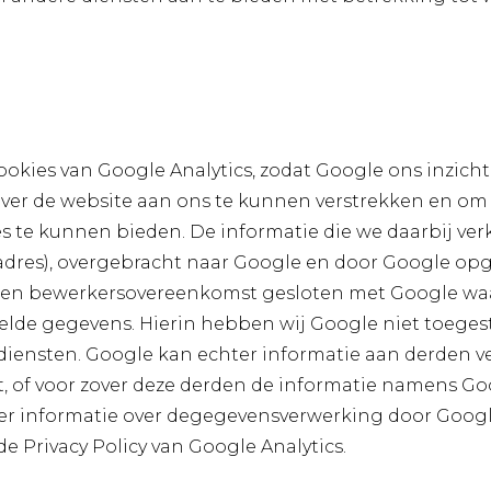
ookies van Google Analytics, zodat Google ons inzich
ver de website aan ons te kunnen verstrekken en om 
s te kunnen bieden. De informatie die we daarbij ve
adres), overgebracht naar Google en door Google opg
een bewerkersovereenkomst gesloten met Google waar
de gegevens. Hierin hebben wij Google niet toegest
iensten. Google kan echter informatie aan derden v
ht, of voor zover deze derden de informatie namens 
eer informatie over degegevensverwerking door Google
de Privacy Policy van Google Analytics.