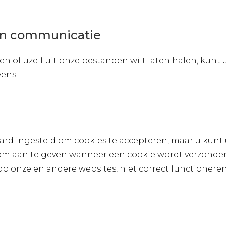
en communicatie
en of uzelf uit onze bestanden wilt laten halen, kun
ens.
ard ingesteld om cookies te accepteren, maar u kunt
 om aan te geven wanneer een cookie wordt verzonden.
op onze en andere websites, niet correct functioneren