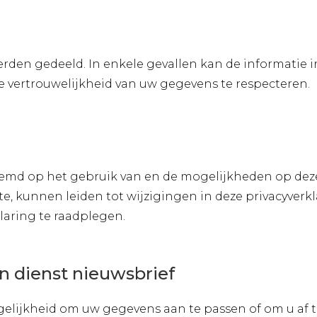
erden gedeeld. In enkele gevallen kan de informatie
e vertrouwelijkheid van uw gegevens te respecteren.
stemd op het gebruik van en de mogelijkheden op dez
te, kunnen leiden tot wijzigingen in deze privacyverk
laring te raadplegen.
n dienst nieuwsbrief
ogelijkheid om uw gegevens aan te passen of om u af 