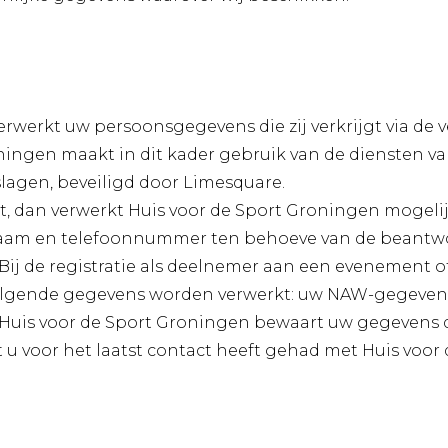
rwerkt uw persoonsgegevens die zij verkrijgt via de 
oningen maakt in dit kader gebruik van de diensten 
agen, beveiligd door Limesquare.
ult, dan verwerkt Huis voor de Sport Groningen mogel
aam en telefoonnummer ten behoeve van de beantwo
Bij de registratie als deelnemer aan een evenement of
volgende gegevens worden verwerkt: uw NAW-gegevens
uis voor de Sport Groningen bewaart uw gegevens die 
dat u voor het laatst contact heeft gehad met Huis voo