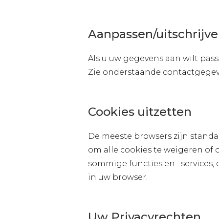
Aanpassen/uitschrijv
Als u uw gegevens aan wilt pass
Zie onderstaande contactgegev
Cookies uitzetten
De meeste browsers zijn standa
om alle cookies te weigeren of
sommige functies en –services, 
in uw browser.
Uw Privacyrechten