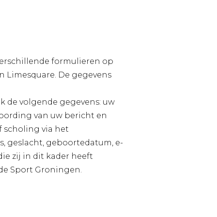
verschillende formulieren op
van Limesquare. De gegevens
ijk de volgende gegevens: uw
ording van uw bericht en
 scholing via het
, geslacht, geboortedatum, e-
zij in dit kader heeft
r de Sport Groningen.