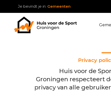
Je bevindt je in:
Gemeenten
Geme
Privacy poli
Huis voor de Spor
Groningen respecteert d
privacy van alle gebruike