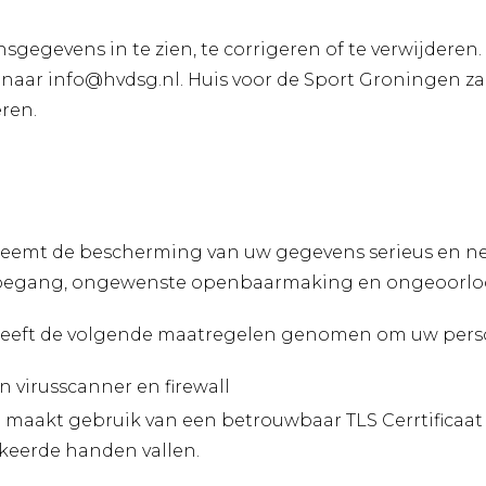
gegevens in te zien, te corrigeren of te verwijderen.
n naar info@hvdsg.nl. Huis voor de Sport Groningen za
ren.
 neemt de bescherming van uw gegevens serieus en 
 toegang, ongewenste openbaarmaking en ongeoorloo
heeft de volgende maatregelen genomen om uw perso
n virusscanner en firewall
 maakt gebruik van een betrouwbaar TLS Cerrtificaa
keerde handen vallen.