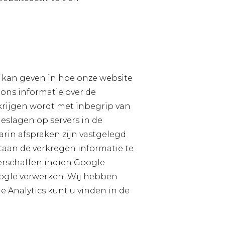
t kan geven in hoe onze website
ons informatie over de
rkrijgen wordt met inbegrip van
eslagen op servers in de
in afspraken zijn vastgelegd
aan de verkregen informatie te
erschaffen indien Google
Google verwerken. Wij hebben
 Analytics kunt u vinden in de