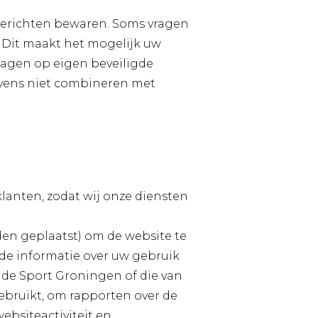
 berichten bewaren. Soms vragen
. Dit maakt het mogelijk uw
agen op eigen beveiligde
gevens niet combineren met
lanten, zodat wij onze diensten
en geplaatst) om de website te
de informatie over uw gebruik
 de Sport Groningen of die van
ebruikt, om rapporten over de
ebsiteactiviteit en