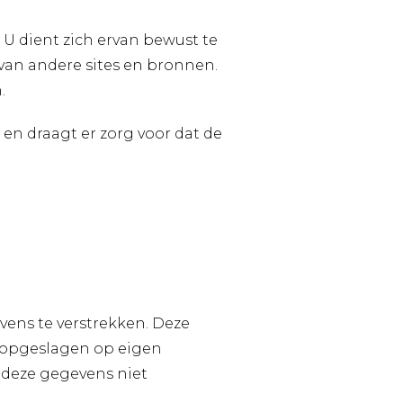
 U dient zich ervan bewust te
 van andere sites en bronnen.
.
 en draagt er zorg voor dat de
ens te verstrekken. Deze
 opgeslagen op eigen
n deze gegevens niet