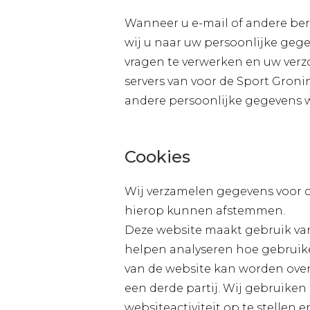
Wanneer u e-mail of andere ber
wij u naar uw persoonlijke gege
vragen te verwerken en uw ver
servers van voor de Sport Groni
andere persoonlijke gegevens w
Cookies
Wij verzamelen gegevens voor on
hierop kunnen afstemmen.
Deze website maakt gebruik van
helpen analyseren hoe gebruike
van de website kan worden over
een derde partij. Wij gebruiken
websiteactiviteit op te stellen