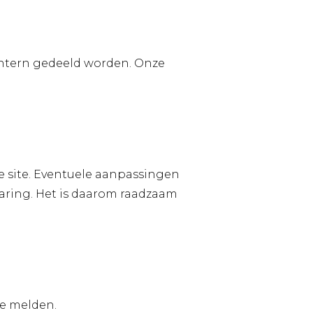
 intern gedeeld worden. Onze
e site. Eventuele aanpassingen
laring. Het is daarom raadzaam
te melden.