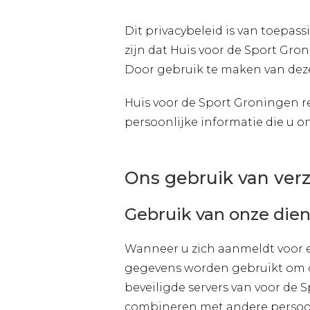
Dit privacybeleid is van toepas
zijn dat Huis voor de Sport Gro
Door gebruik te maken van deze 
Huis voor de Sport Groningen res
persoonlijke informatie die u o
Ons gebruik van ve
Gebruik van onze die
Wanneer u zich aanmeldt voor 
gegevens worden gebruikt om d
beveiligde servers van voor de 
combineren met andere persoon