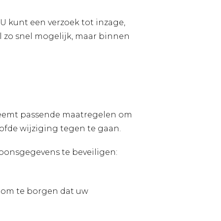
 U kunt een verzoek tot inzage,
l zo snel mogelijk, maar binnen
neemt passende maatregelen om
fde wijziging tegen te gaan.
onsgegevens te beveiligen:
t om te borgen dat uw