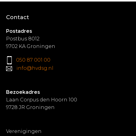
Contact
Postadres
Postbus 8012
9702 KA Groningen
050 87 001 00
info@hvdsg.nl
Bezoekadres
Laan Corpus den Hoorn 100
9728 JR Groningen
Verenigingen