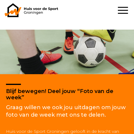
Blijf bewegen! Deel jouw “Foto van de
week”
Graag willen we ook jou uitdagen om jouw
foto van de week met ons te delen.
Huis voor de Sport Groningen gelooft in de kracht van