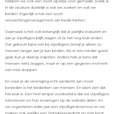
hebben we ook een soort opzetje voor gemaakt, zodat al
in de vacature duidelijk is wat we zoeken en wat we
bieden. Eigenlijk is het een soort
verwachtingsmanagement van beide kanten.
Daarnaast is het ook belangrijk dat je jaarlijks evalueert en
aan je vrijwilligers blijft vragen of ze het nog leuk vinden.
Dat gebeurt bijna niet bij vrijwilligers, terwijl je alleen zo
mensen langer aan je kan binden. Als er iets minder goed
gaat, kun je daarop inspelen. Anders heb je kans dat
mensen niets zeggen, maar er op een gegeven moment
wel mee stoppen.
En waar je als vereniging echt aandacht aan moet
besteden is het bedanken van mensen. En laten zien dat
het leuk is. Een heel simpel voorbeeld is dat we vrijwilligers
interviewen en hun ervaringen op de website delen. En
we organiseren ieder jaar een vrijwilligerstoernooi en we
maken ook jaarlijks een Sinterklaasgedicht en met kerst