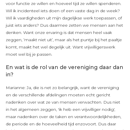
voor functie ze willen en hoeveel tijd ze willen spenderen.
Wil ik incidenteel iets doen of een vaste dag in de week?
Wil ik vaardigheden uit mijn dagelijkse werk toepassen, of
juist iets anders? Dus daarmee zetten we mensen aan het
denken. Want onze ervaring is dat mensen heel vaak
zeggen, ‘maakt niet uit’, maar als het puntje bij het paaltje
komt, maakt het wel degelijk uit. Want vrijwilligerswerk
moet wel bij je passen.
En wat is de rol van de vereniging daar dan
in?
Marianne: Ja, die is net zo belangrijk, want de vereniging
en de verschillende afdelingen moeten echt gericht
nadenken over wat ze van mensen verwachten. Dus niet
in het algemeen zeggen, 'ik heb een vrijwilliger nodig',
maar nadenken over de taken en verantwoordelijkheden,
de periode en de hoeveelheid tijd enzovoort. Dus daar