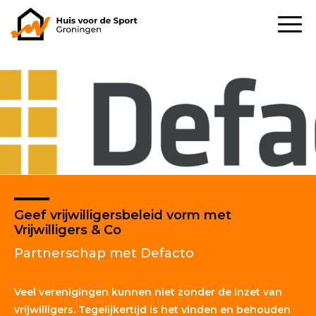
Geef vrijwilligersbeleid vorm met
Vrijwilligers & Co
Partnerschap met Defacto
Veel verenigingen kunnen niet zonder de inzet van
vrijwilligers. Tegelijkertijd is het vinden en behouden