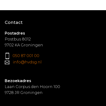
Contact
Postadres
Postbus 8012
9702 KA Groningen
050 87 001 00
info@hvdsg.nl
Bezoekadres
Laan Corpus den Hoorn 100
9728 JR Groningen