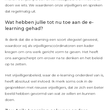
doen we iets. We waarderen onze vrijwilligers en spreken
dat regelmatig uit.
Wat hebben jullie tot nu toe aan de e-
learning gehad?
Ik denk dat die e-learning een soort vliegwiel geweest,
waardoor wij als vrijwilligerscoördinatoren een kader
kregen om ons werk gericht vorm te geven. Het heeft
ons aangescherpt om erover na te denken en het beleid
op te zetten.
Het vrijwilligersbeleid, waar de e-learning onderdeel van is,
heeft absoluut wel invloed. Ik merk soms ook in de
gesprekken met nieuwe vrijwilligers, dat ze zich een beter
beeld hebben gevormd van wat ze willen en kunnen
doen.