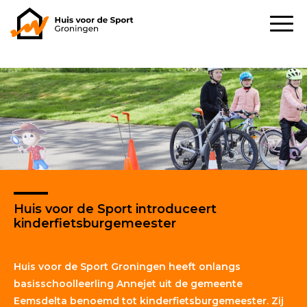
Huis voor de Sport introduceert
kinderfietsburgemeester
Huis voor de Sport Groningen heeft onlangs
basisschoolleerling Annejet uit de gemeente
Eemsdelta benoemd tot kinderfietsburgemeester. Zij