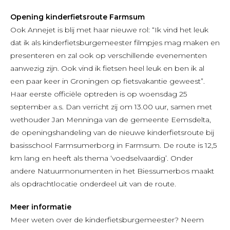
Opening kinderfietsroute Farmsum
Ook Annejet is blij met haar nieuwe rol: “Ik vind het leuk
dat ik als kinderfietsburgemeester filmpjes mag maken en
presenteren en zal ook op verschillende evenementen
aanwezig zijn. Ook vind ik fietsen heel leuk en ben ik al
een paar keer in Groningen op fietsvakantie geweest”.
Haar eerste officiële optreden is op woensdag 25
september a.s. Dan verricht zij om 13.00 uur, samen met
wethouder Jan Menninga van de gemeente Eemsdelta,
de openingshandeling van de nieuwe kinderfietsroute bij
basisschool Farmsumerborg in Farmsum. De route is 12,5
km lang en heeft als thema ‘voedselvaardig’. Onder
andere Natuurmonumenten in het Biessumerbos maakt
als opdrachtlocatie onderdeel uit van de route.
Meer informatie
Meer weten over de kinderfietsburgemeester? Neem