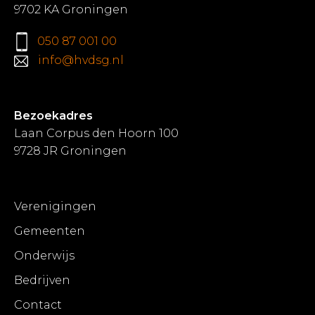
9702 KA Groningen
050 87 001 00
info@hvdsg.nl
Bezoekadres
Laan Corpus den Hoorn 100
9728 JR Groningen
Verenigingen
Gemeenten
Onderwijs
Bedrijven
Contact