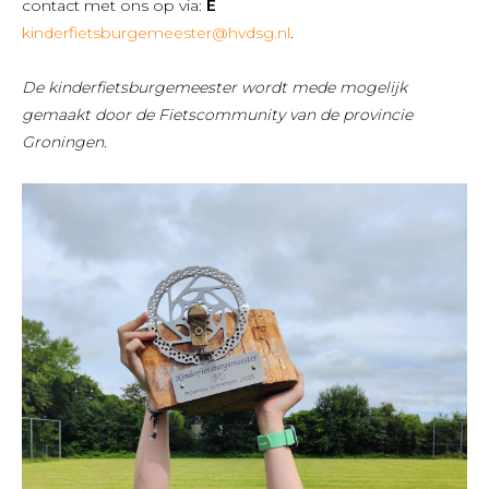
contact met ons op via:
E
kinderfietsburgemeester@hvdsg.nl
.
De kinderfietsburgemeester wordt mede mogelijk
gemaakt door de Fietscommunity van de provincie
Groningen.