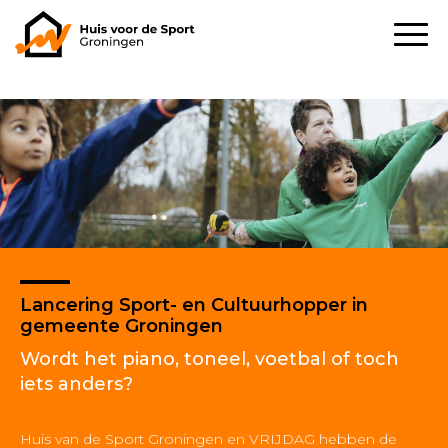
Lancering Sport- en Cultuurhopper in
gemeente Groningen
Wordt het piano, toneel, voetbal of toch
iets anders?
Huis van de Sport Groningen en VRIJDAG hebben de