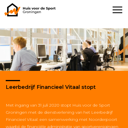
Leerbedrijf Financieel Vitaal stopt
Met ingang van 31 juli 2020 stopt Huis voor de Sport
Groningen met de dienstverlening van het Leerbedrijf
Financieel Vitaal: een samenwerking met Noorderpoort
waarbij de financiële administratie van sportverenigingen