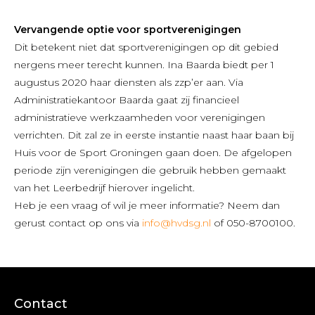
Vervangende optie voor sportverenigingen
Dit betekent niet dat sportverenigingen op dit gebied
nergens meer terecht kunnen. Ina Baarda biedt per 1
augustus 2020 haar diensten als zzp’er aan. Via
Administratiekantoor Baarda gaat zij financieel
administratieve werkzaamheden voor verenigingen
verrichten. Dit zal ze in eerste instantie naast haar baan bij
Huis voor de Sport Groningen gaan doen. De afgelopen
periode zijn verenigingen die gebruik hebben gemaakt
van het Leerbedrijf hierover ingelicht.
Heb je een vraag of wil je meer informatie? Neem dan
gerust contact op ons via
info@hvdsg.nl
of 050-8700100.
Contact