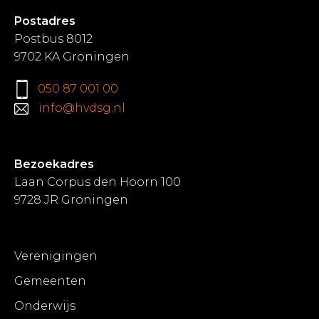
Postadres
Postbus 8012
9702 KA Groningen
050 87 001 00
info@hvdsg.nl
Bezoekadres
Laan Corpus den Hoorn 100
9728 JR Groningen
Verenigingen
Gemeenten
Onderwijs