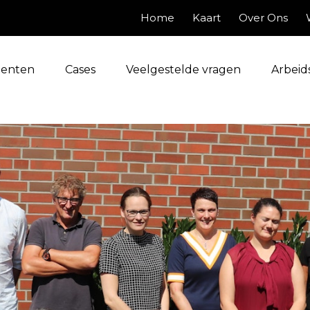
Home
Kaart
Over Ons
enten
Cases
Veelgestelde vragen
Arbeid