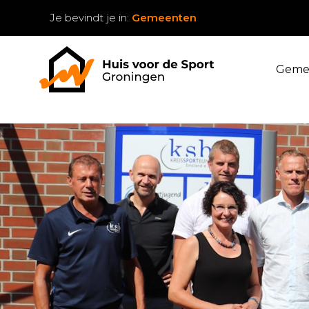
Je bevindt je in:
Gemeenten
Geme