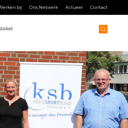
Werken bij
Ons Netwerk
Actueel
Contact
sloket