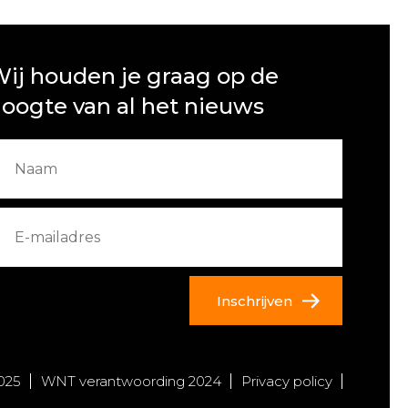
ij houden je graag op de
oogte van al het nieuws
Inschrijven
025
WNT verantwoording 2024
Privacy policy