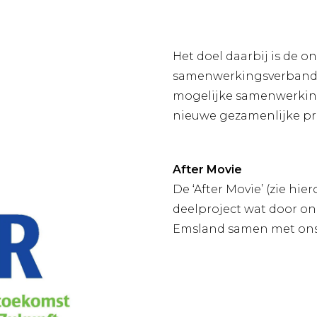
Het doel daarbij is de 
samenwerkingsverbande
mogelijke samenwerkings
nieuwe gezamenlijke pr
After Movie
De ‘After Movie’ (zie hi
deelproject wat door on
Emsland samen met ons i