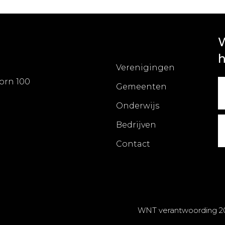
W
h
Verenigingen
orn 100
Gemeenten
Onderwijs
Bedrijven
Contact
WNT verantwoording 2