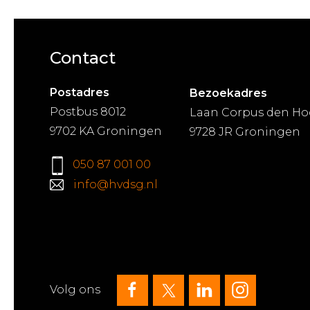
Contact
Postadres
Bezoekadres
Postbus 8012
Laan Corpus den Ho
9702 KA Groningen
9728 JR Groningen
050 87 001 00
info@hvdsg.nl
Volg ons