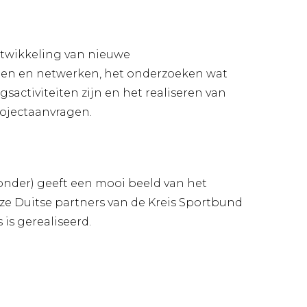
ontwikkeling van nieuwe
n en netwerken, het onderzoeken wat
activiteiten zijn en het realiseren van
ojectaanvragen.
eronder) geeft een mooi beeld van het
ze Duitse partners van de Kreis Sportbund
s gerealiseerd.