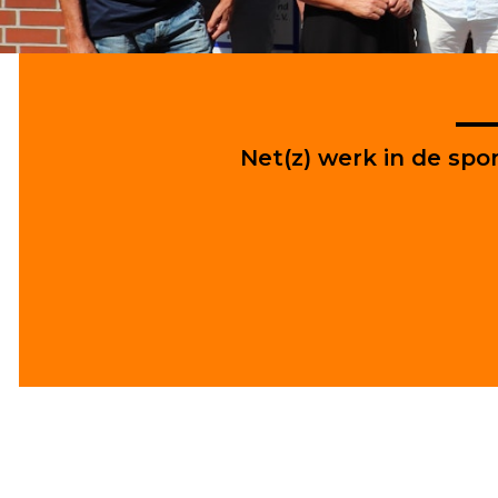
Net(z) werk in de spo