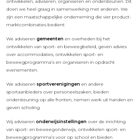
ontwikkelen, adviseren, organiseren en ondersteunen. Dit
doen we heel graag in samenwerking met anderen. We
zijn een maatschappelijke onderneming die vier product-
marktcombinaties bedient:
We adviseren
gemeenten
en overheden bij het
ontwikkelen van sport- en beweegbeleid, geven advies
over accommodaties, ontwikkelen sport- en
beweegprogramma’s en organiseren in opdracht
evenementen.
We adviseren
sportverenigingen
en andere
sportaanbieders over personeelszaken, bieden
ondersteuning op alle fronten, nemen werk uit handen en
geven scholing.
Wij adviseren
onderwijsinstellingen
over de inrichting
van sport- en beweegonderwijs, ontwikkelen sport- en
beweegprogramma’s voor op school en bieden