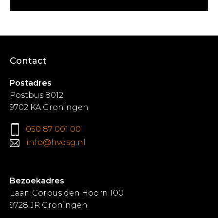
Contact
Postadres
Postbus 8012
9702 KA Groningen
050 87 001 00
info@hvdsg.nl
Bezoekadres
Laan Corpus den Hoorn 100
9728 JR Groningen