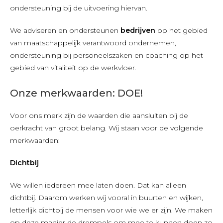
ondersteuning bij de uitvoering hiervan.
We adviseren en ondersteunen
bedrijven
op het gebied
van maatschappelijk verantwoord ondernemen,
ondersteuning bij personeelszaken en coaching op het
gebied van vitaliteit op de werkvloer.
Onze merkwaarden: DOE!
Voor ons merk zijn de waarden die aansluiten bij de
oerkracht van groot belang. Wij staan voor de volgende
merkwaarden:
Dichtbij
We willen iedereen mee laten doen. Dat kan alleen
dichtbij. Daarom werken wij vooral in buurten en wijken,
letterlijk dichtbij de mensen voor wie we er zijn. We maken
op deze manier de drempels om mee te kunnen doen zo