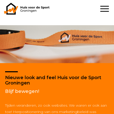
Nieuwe look and feel Huis voor de Sport
Groningen
Blijf bewegen!
Tijden veranderen, zo ook websites. We waren er ook aan
toe! Herpositionering van ons marketingbeleid was