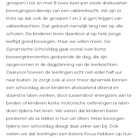
groepen 1 tot en met 8 twee keer per week driekwartier
bewegingsonderwijs van een vakleerkracht. We zijn er
trots op dat ook de groepen 1 en 2 al gym krijgen van
vakleerkrachten. Dat gebeurt namelijk lang niet op alle
scholen. De kinderen leren daardoor al op hele jonge
leeftijd goed bewegen. Maar we willen meer. De
Dynamische Schooldag gaat vooral over korte
beweeginterventies gedurende de dag, die zijn
opgenomen in de dagplanning van de leerkrachten.
Daarvoor hoeven de leerlingen echt niet ieder half uur
naar buiten. Je zorgt ook al voor meer dynamiek binnen
een schooldag door kinderen afwisselend zittend en
staand te laten werken, door tussendoor energizers aan te
bieden of kinderen korte motorische oefeningen te laten
doen tijdens het leren. We weten dat kinderen beter
presteren als ze lekker in hun vel zitten. Meer bewegen
tijdens een schooldag draagt daar zeker aan bij. Ook
weten we dat leerlingen een betere focus hebben op hun