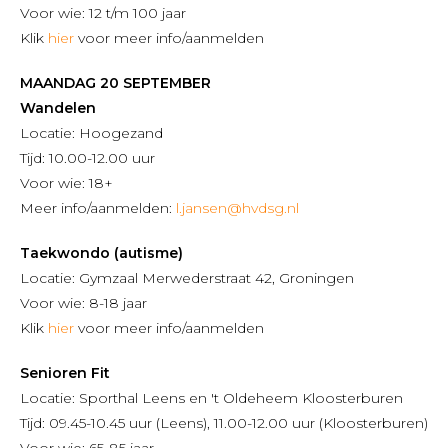
Voor wie: 12 t/m 100 jaar
Klik
hier
voor meer info/aanmelden
MAANDAG 20 SEPTEMBER
Wandelen
Locatie: Hoogezand
Tijd: 10.00-12.00 uur
Voor wie: 18+
Meer info/aanmelden:
l.jansen@hvdsg.nl
Taekwondo (autisme)
Locatie: Gymzaal Merwederstraat 42, Groningen
Voor wie: 8-18 jaar
Klik
hier
voor meer info/aanmelden
Senioren Fit
Locatie: Sporthal Leens en 't Oldeheem Kloosterburen
Tijd: 09.45-10.45 uur (Leens), 11.00-12.00 uur (Kloosterburen)
Voor wie: 65-85 jaar