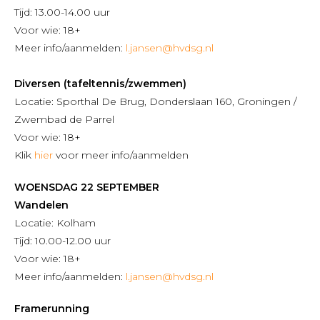
Tijd: 13.00-14.00 uur
Voor wie: 18+
Meer info/aanmelden:
l.jansen@hvdsg.nl
Diversen (tafeltennis/zwemmen)
Locatie: Sporthal De Brug, Donderslaan 160, Groningen /
Zwembad de Parrel
Voor wie: 18+
Klik
hier
voor meer info/aanmelden
WOENSDAG 22 SEPTEMBER
Wandelen
Locatie: Kolham
Tijd: 10.00-12.00 uur
Voor wie: 18+
Meer info/aanmelden:
l.jansen@hvdsg.nl
Framerunning