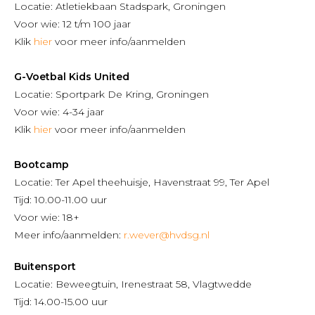
Locatie: Atletiekbaan Stadspark, Groningen
Voor wie: 12 t/m 100 jaar
Klik
hier
voor meer info/aanmelden
G-Voetbal Kids United
Locatie: Sportpark De Kring, Groningen
Voor wie: 4-34 jaar
Klik
hier
voor meer info/aanmelden
Bootcamp
Locatie: Ter Apel theehuisje, Havenstraat 99, Ter Apel
Tijd: 10.00-11.00 uur
Voor wie: 18+
Meer info/aanmelden:
r.wever@hvdsg.nl
Buitensport
Locatie: Beweegtuin, Irenestraat 58, Vlagtwedde
Tijd: 14.00-15.00 uur