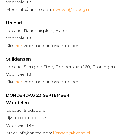
Voor wie: 18+
Meer info/aanmelden:
r.wever@hvdsg.nl
Unicurl
Locatie: Raadhuisplein, Haren
Voor wie: 18+
Klik
hier
voor meer info/aanmelden
Stijldansen
Locatie: Sinnigen Stee, Donderslaan 160, Groningen
Voor wie: 18+
Klik
hier
voor meer info/aanmelden
DONDERDAG 23 SEPTEMBER
Wandelen
Locatie: Siddeburen
Tijd: 10.00-11.00 uur
Voor wie: 18+
Meer info/aanmelden:
l.jansen@hvdsg.nl