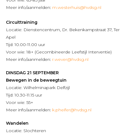
Meer info/aanmelden:
m.westerhuis@hvdsg.nl
Circuittraining
Locatie: Dienstencentrum, Dr. Bekenkampstraat 37, Ter
Apel
Tijd: 10.00-11.00 uur
Voor wie: 18+ (Gecombineerde Leefstijl Interventie)
Meer info/aanmelden:
r.wever@hvdsg.nl
DINSDAG 21 SEPTEMBER
Bewegen in de beweegtuin
Locatie: Wilhelminapark Delfzijl
Tijd: 10.30-11.15 uur
Voor wie: 55+
Meer info/aanmelden:
k.pheifer@hvdsg.nl
Wandelen
Locatie: Slochteren