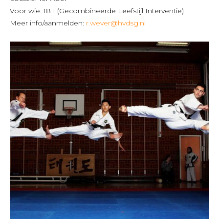
Voor wie: 18+ (Gecombineerde Leefstijl Interventie)
Meer info/aanmelden:
r.wever@hvdsg.nl