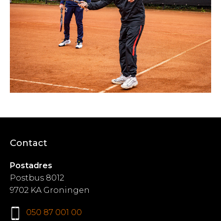
Contact
Postadres
Postbus 8012
9702 KA Groningen
050 87 001 00