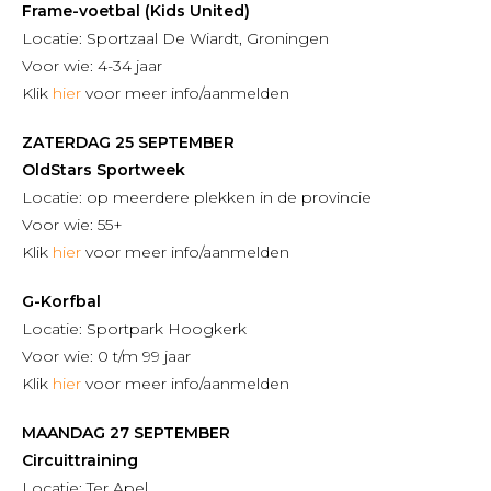
Frame-voetbal (Kids United)
Locatie: Sportzaal De Wiardt, Groningen
Voor wie: 4-34 jaar
Klik
hier
voor meer info/aanmelden
ZATERDAG 25 SEPTEMBER
OldStars Sportweek
Locatie: op meerdere plekken in de provincie
Voor wie: 55+
Klik
hier
voor meer info/aanmelden
G-Korfbal
Locatie: Sportpark Hoogkerk
Voor wie: 0 t/m 99 jaar
Klik
hier
voor meer info/aanmelden
MAANDAG 27 SEPTEMBER
Circuittraining
Locatie: Ter Apel