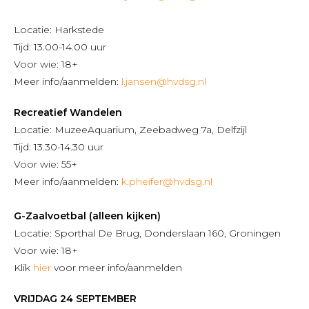
Locatie: Harkstede
Tijd: 13.00-14.00 uur
Voor wie: 18+
Meer info/aanmelden:
l.jansen@hvdsg.nl
Recreatief Wandelen
Locatie: MuzeeAquarium, Zeebadweg 7a, Delfzijl
Tijd: 13.30-14.30 uur
Voor wie: 55+
Meer info/aanmelden:
k.pheifer@hvdsg.nl
G-Zaalvoetbal (alleen kijken)
Locatie: Sporthal De Brug, Donderslaan 160, Groningen
Voor wie: 18+
Klik
hier
voor meer info/aanmelden
VRIJDAG 24 SEPTEMBER