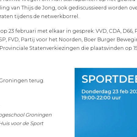
ding van Thijs de Jong, ook gediscussieerd worden ove
raten tijdens de netwerkborrel.
p 23 februari met elkaar in gesprek: VVD, CDA, D66, PV
 SP, FVD, Partij voor het Noorden, Boer Burger Beweg
Provinciale Statenverkiezingen die plaatsvinden op 1
 Groningen terug.
hogeschool Groningen
Huis voor de Sport