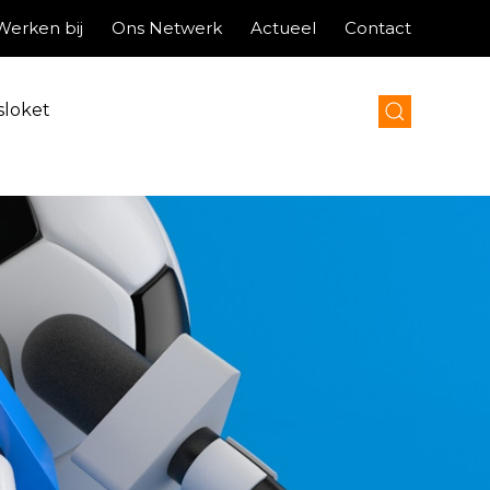
Werken bij
Ons Netwerk
Actueel
Contact
sloket