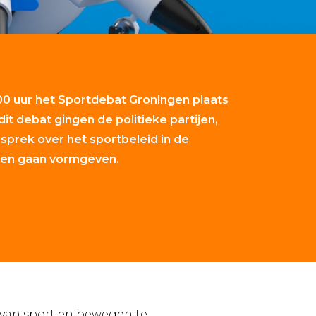
.00 uur het Sportdebat Groningen plaats
dit debat
gingen de politieke partijen,
esprek over het sportbeleid in de
illen gaan vormgeven.
 van sport en bewegen te