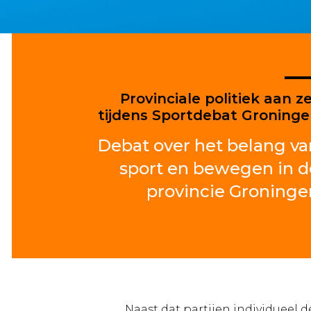
Provinciale politiek aan z
tijdens Sportdebat Groning
Debat over het belang va
sport en bewegen in d
provincie Groninge
Naast dat partijen individueel