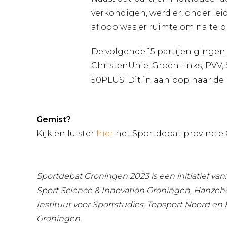
verkondigen, werd er, onder lei
afloop was er ruimte om na te p
De volgende 15 partijen gingen o
ChristenUnie, GroenLinks, PVV,
50PLUS. Dit in aanloop naar de 
Gemist?
Kijk en luister
hier
het Sportdebat provincie
Sportdebat Groningen 2023 is een initiatief van:
Sport Science & Innovation Groningen, Hanze
Instituut voor Sportstudies, Topsport Noord en 
Groningen.