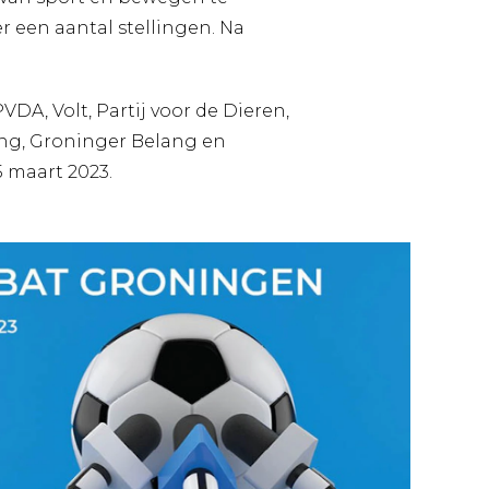
r een aantal stellingen. Na
DA, Volt, Partij voor de Dieren,
ing, Groninger Belang en
5 maart 2023.