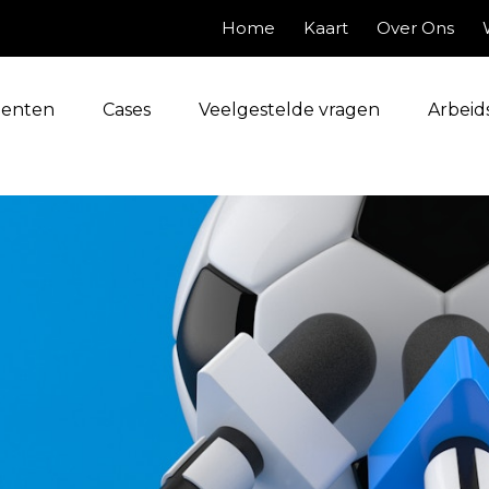
Home
Kaart
Over Ons
enten
Cases
Veelgestelde vragen
Arbeid