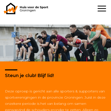
Steun je club! Blijf lid!
Deze oproep is gericht aan alle sporters & supporters van
sportverenigingen in de provincie Groningen. Juist in deze
onzekere periode is het van belang om samen
eensgezind de schouders eronder te zetten. Alleen zo