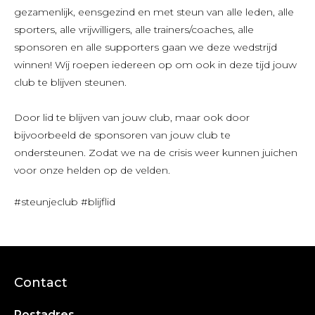
gezamenlijk, eensgezind en met steun van alle leden, alle
sporters, alle vrijwilligers, alle trainers/coaches, alle
sponsoren en alle supporters gaan we deze wedstrijd
winnen! Wij roepen iedereen op om ook in deze tijd jouw
club te blijven steunen.
Door lid te blijven van jouw club, maar ook door
bijvoorbeeld de sponsoren van jouw club te
ondersteunen. Zodat we na de crisis weer kunnen juichen
voor onze helden op de velden.
#steunjeclub #blijflid
Contact
Postadres