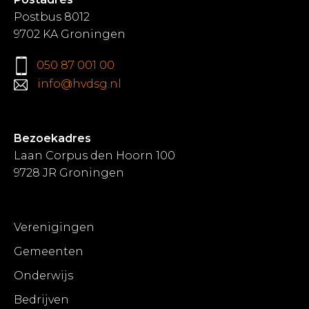
Postbus 8012
9702 KA Groningen
050 87 001 00
info@hvdsg.nl
Bezoekadres
Laan Corpus den Hoorn 100
9728 JR Groningen
Verenigingen
Gemeenten
Onderwijs
Bedrijven