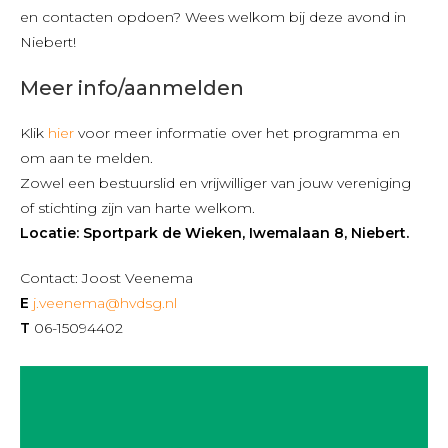
en contacten opdoen? Wees welkom bij deze avond in
Niebert!
Meer info/aanmelden
Klik
hier
voor meer informatie over het programma en
om aan te melden.
Zowel een bestuurslid en vrijwilliger van jouw vereniging
of stichting zijn van harte welkom.
Locatie: Sportpark de Wieken, Iwemalaan 8, Niebert.
Contact: Joost Veenema
E
j.veenema@hvdsg.nl
T
06-15094402