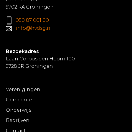
9702 KA Groningen
050 87 001 00
info@hvdsg.nl
Bezoekadres
Laan Corpus den Hoorn 100
9728 JR Groningen
Verenigingen
Gemeenten
Onderwijs
Bedrijven
Contact