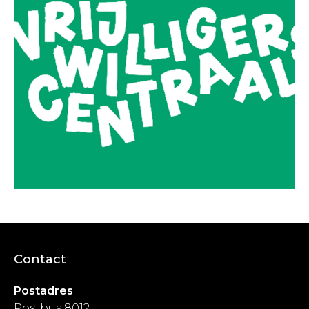
Contact
Postadres
Postbus 8012