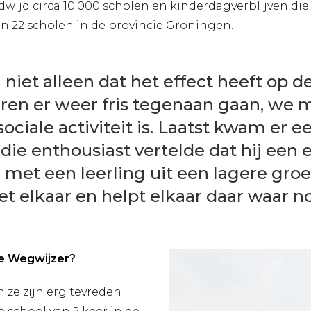
ldwijd circa 10.000 scholen en kinderdagverblijven di
an 22 scholen in de provincie Groningen.
iet alleen dat het effect heeft op d
eren er weer fris tegenaan gaan, we
sociale activiteit is. Laatst kwam er e
 die enthousiast vertelde dat hij een 
met een leerling uit een lagere groe
t elkaar en helpt elkaar daar waar no
De Wegwijzer?
n ze zijn erg tevreden