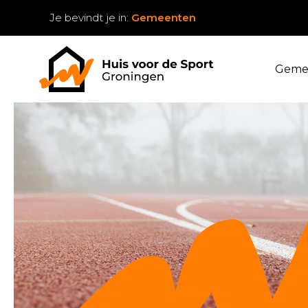
Je bevindt je in:
Gemeenten
Geme