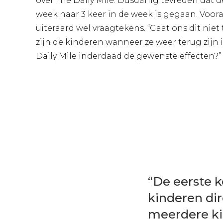
over The Daily Mile. Dusdanig tevreden dat d
week naar 3 keer in de week is gegaan. Voo
uiteraard wel vraagtekens. “Gaat ons dit niet 
zijn de kinderen wanneer ze weer terug zijn i
Daily Mile inderdaad de gewenste effecten?”
“De eerste k
kinderen dir
meerdere ki