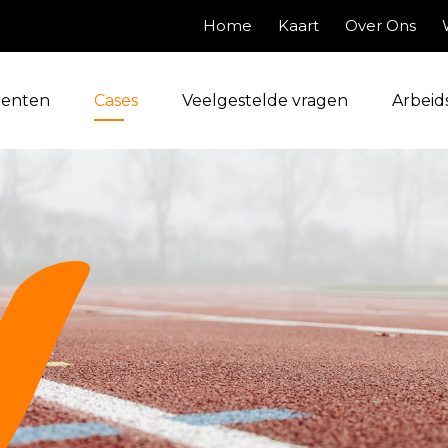
Home
Kaart
Over Ons
enten
Cases
Veelgestelde vragen
Arbeid