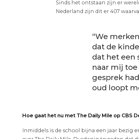
Sinds het ontstaan zijn er were
Nederland zijn dit er 407 waarv
“We merken n
dat de kind
dat het een 
naar mij toe
gesprek had 
oud loopt me
Hoe gaat het nu met The Daily Mile op CBS 
Inmiddels is de school bijna een jaar bezig e