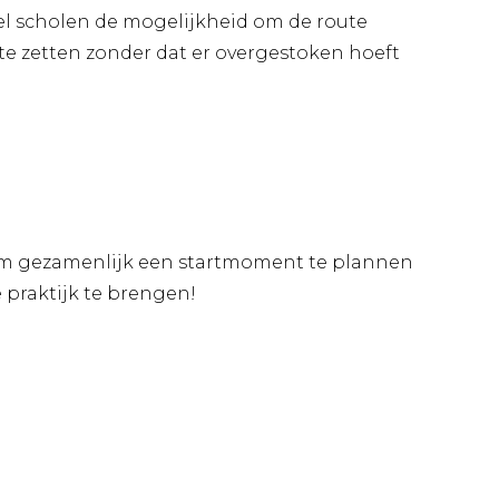
l scholen de mogelijkheid om de route
te zetten zonder dat er overgestoken hoeft
om gezamenlijk een startmoment te plannen
e praktijk te brengen!