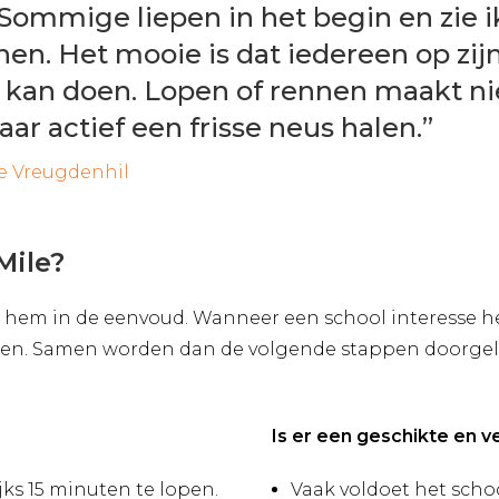
 Sommige liepen in het begin en zie i
en. Het mooie is dat iedereen op zij
kan doen. Lopen of rennen maakt nie
ar actief een frisse neus halen.”
te Vreugdenhil
Mile?
zit hem in de eenvoud. Wanneer een school interesse 
gen. Samen worden dan de volgende stappen doorge
Is er een geschikte en ve
jks 15 minuten te lopen.
Vaak voldoet het schoo