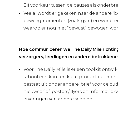
Bij voorkeur tussen de pauzes als onderbre
Veelal wordt er gekeken naar de andere “
beweegmomenten (zoals gym) en wordt e
waarop er nog niet “bewust” bewogen wor
Hoe communiceren we The Daily Mile richting
verzorgers, leerlingen en andere betrokkene
Voor The Daily Mile is er een toolkit ontwi
school een kant en klaar product dat men 
bestaat uit onder andere: brief voor de oud
nieuwsbrief, posters/ flyers en informatie o
ervaringen van andere scholen.