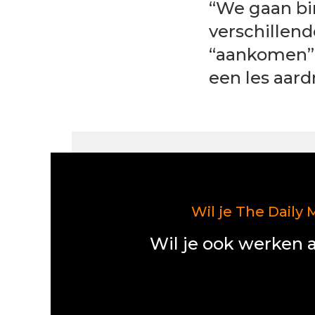
“We gaan bi
verschillend
“aankomen” 
een les aard
Wil je The Daily 
Wil je ook werken a