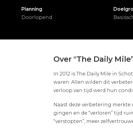
Planning
Doelgr
Doorlopend
Basissc
Over "The Daily Mile
In 2012 is The Daily Mile in Sch
waren. Allen wilden dit verbet
verloop van tijd werd hun condit
Naast deze verbetering merkte 
gingen en de “verloren” tijd r
“verstopten”, meer zelfvertrouw