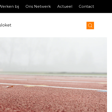
Werken bij
Ons Netwerk
Actueel
Contact
sloket