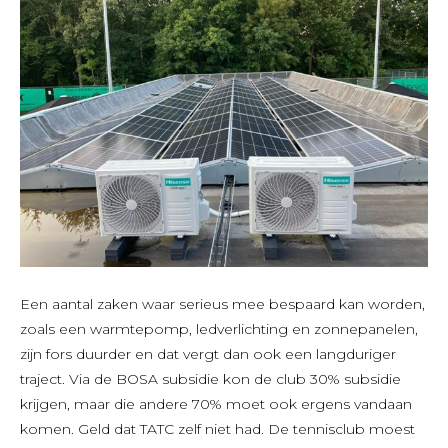
Een aantal zaken waar serieus mee bespaard kan worden,
zoals een warmtepomp, ledverlichting en zonnepanelen,
zijn fors duurder en dat vergt dan ook een langduriger
traject. Via de BOSA subsidie kon de club 30% subsidie
krijgen, maar die andere 70% moet ook ergens vandaan
komen. Geld dat TATC zelf niet had. De tennisclub moest