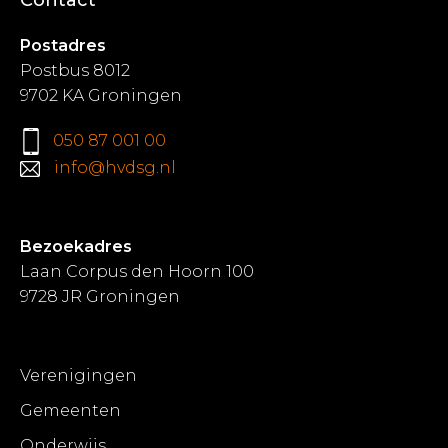
Contact
Postadres
Postbus 8012
9702 KA Groningen
050 87 001 00
info@hvdsg.nl
Bezoekadres
Laan Corpus den Hoorn 100
9728 JR Groningen
Verenigingen
Gemeenten
Onderwijs