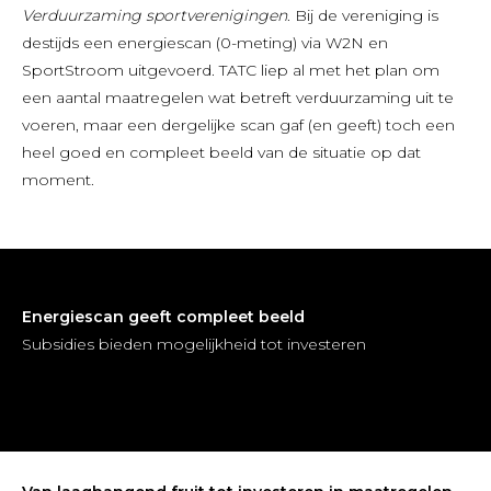
Verduurzaming sportverenigingen
. Bij de vereniging is
destijds een energiescan (0-meting) via W2N en
SportStroom uitgevoerd. TATC liep al met het plan om
een aantal maatregelen wat betreft verduurzaming uit te
voeren, maar een dergelijke scan gaf (en geeft) toch een
heel goed en compleet beeld van de situatie op dat
moment.
Energiescan geeft compleet beeld
Subsidies bieden mogelijkheid tot investeren