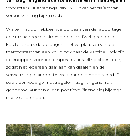
Van laaghangend fruit tot investeren in maatregelen
Voorzitter Guus Veninga van TATC over het traject van
verduurzaming bij zijn club:
"Als tennisclub hebben we op basis van de rapportage
eerst maatregelen uitgevoerd die vrijwel geen geld
kostten, zoals deurdrangers, het verplaatsen van de
thermostaat van een koud hok naar de kantine. Ook zijn
de knoppen voor de temperatuurinstelling afgesloten,
zodat niet iedereen daar aan kan draaien en de
verwarming daardoor te vaak onnodig hoog stond. Dit
soort eenvoudige maatregelen, laaghangend fruit
genoemd, kunnen al een positieve (financiële) bijdrage
met zich brengen."