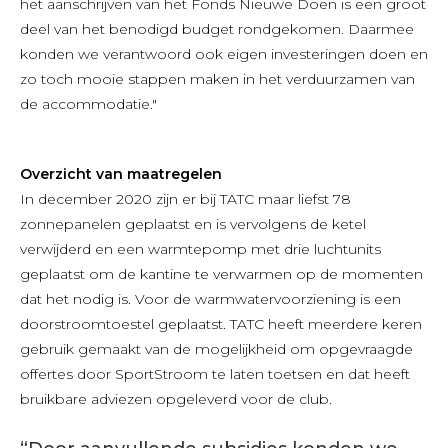
het aanschrijven van het Fonds Nieuwe Doen is een groot
deel van het benodigd budget rondgekomen. Daarmee
konden we verantwoord ook eigen investeringen doen en
zo toch mooie stappen maken in het verduurzamen van
de accommodatie."
Overzicht van maatregelen
In december 2020 zijn er bij TATC maar liefst 78
zonnepanelen geplaatst en is vervolgens de ketel
verwijderd en een warmtepomp met drie luchtunits
geplaatst om de kantine te verwarmen op de momenten
dat het nodig is. Voor de warmwatervoorziening is een
doorstroomtoestel geplaatst. TATC heeft meerdere keren
gebruik gemaakt van de mogelijkheid om opgevraagde
offertes door SportStroom te laten toetsen en dat heeft
bruikbare adviezen opgeleverd voor de club.