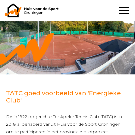
TATC goed voorbeeld van 'Energieke
Club'
De in 1922 opgerichte Ter Apeler Tennis Club (TATC) is in
2018 al benaderd vanuit Huis voor de Sport Groningen
om te participeren in het provinciale pilotproject