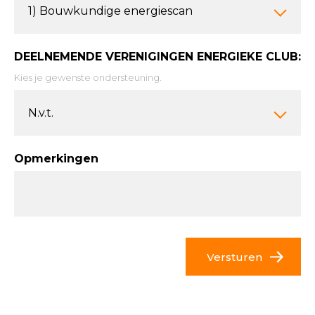
1) Bouwkundige energiescan
DEELNEMENDE VERENIGINGEN ENERGIEKE CLUB:
Kies je gewenste ondersteuning.
N.v.t.
Opmerkingen
Versturen