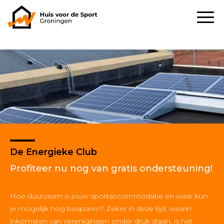
De Energieke Club
Profiteer nu nog van gratis ondersteuning!
Hoe duurzaam is jouw sportaccommodatie en waar kun
je mogelijk nog besparen? Zeker in deze tijd, waarin
inkomsten van verenigingen onder druk staan, is het