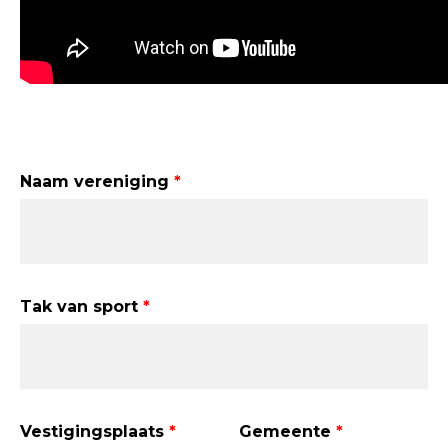
Leave
Naam vereniging
this
field
blank
Tak van sport
Vestigingsplaats
Gemeente