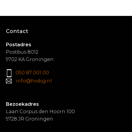
Contact
Postadres
Postbus 8012
9702 KA Groningen
050 87 001 00
info@hvdsg.nl
Bezoekadres
Laan Corpus den Hoorn 100
9728 JR Groningen