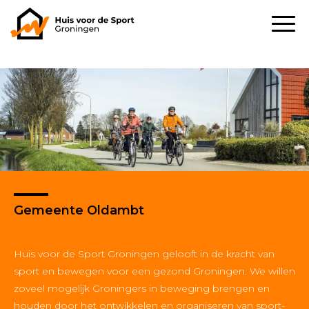
Gemeente Oldambt
Huis voor de Sport Groningen gelooft in de kracht van
sport en bewegen voor een gezond Groningen. We willen
zoveel mogelijk Groningers in beweging brengen en
houden door het ontwikkelen en organiseren van sport-