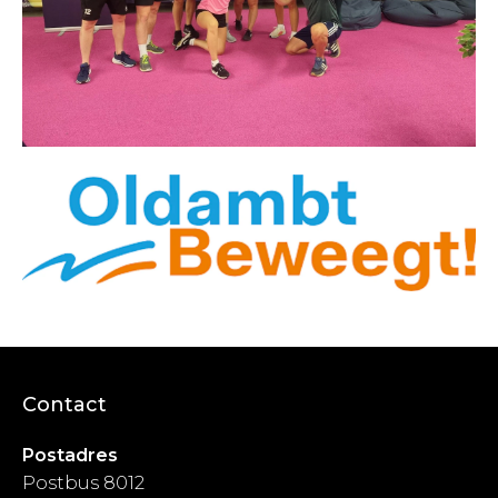
Contact
Postadres
Postbus 8012