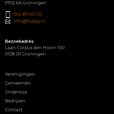
9702 KA Groningen
050 87 001 00
info@hvdsg.nl
Bezoekadres
Laan Corpus den Hoorn 100
9728 JR Groningen
Verenigingen
Gemeenten
Onderwijs
Bedrijven
Contact