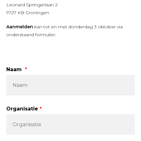
Leonard Springerlaan 2
9727 KB Groningen
Aanmelden
kan tot en met donderdag 3 oktober via
onderstaand formulier:
Leave
Naam
this
field
blank
Organisatie