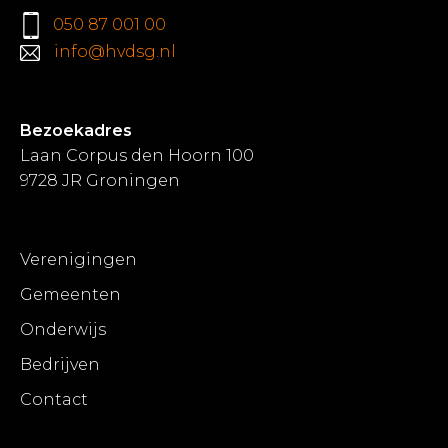
050 87 001 00
info@hvdsg.nl
Bezoekadres
Laan Corpus den Hoorn 100
9728 JR Groningen
Verenigingen
Gemeenten
Onderwijs
Bedrijven
Contact