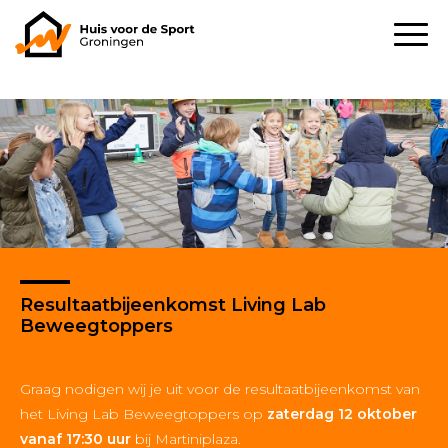
Resultaatbijeenkomst Living Lab
Beweegtoppers
Graag nodigen wij je uit voor de resultaatbijeenkomst van
het Living Lab Beweegtoppers op
zaterdag 12 oktober
vanaf 17:30 uur
bij Martiniplaza.