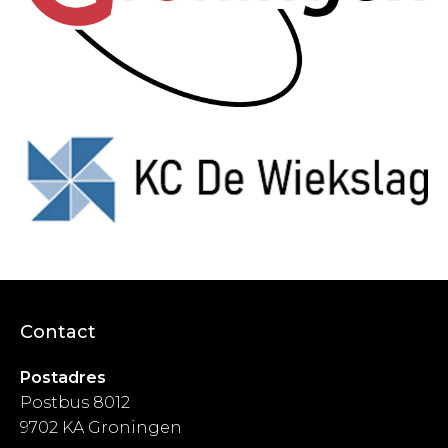
Contact
Postadres
Postbus 8012
9702 KA Groningen