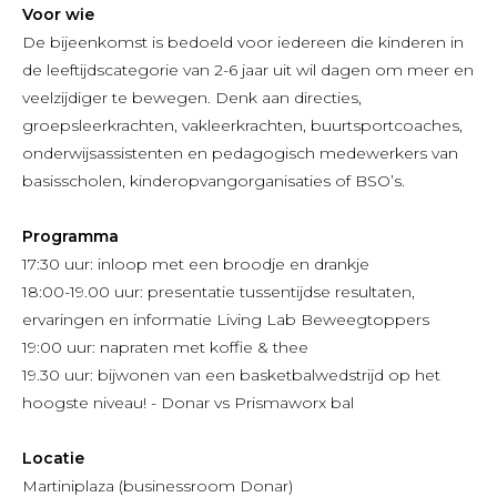
Voor wie
De bijeenkomst is bedoeld voor iedereen die kinderen in
de leeftijdscategorie van 2-6 jaar uit wil dagen om meer en
veelzijdiger te bewegen. Denk aan directies,
groepsleerkrachten, vakleerkrachten, buurtsportcoaches,
onderwijsassistenten en pedagogisch medewerkers van
basisscholen, kinderopvangorganisaties of BSO’s.
Programma
17:30 uur: inloop met een broodje en drankje
18:00-19.00 uur: presentatie tussentijdse resultaten,
ervaringen en informatie Living Lab Beweegtoppers
19:00 uur: napraten met koffie & thee
19.30 uur: bijwonen van een basketbalwedstrijd op het
hoogste niveau! - Donar vs Prismaworx bal
Locatie
Martiniplaza (businessroom Donar)