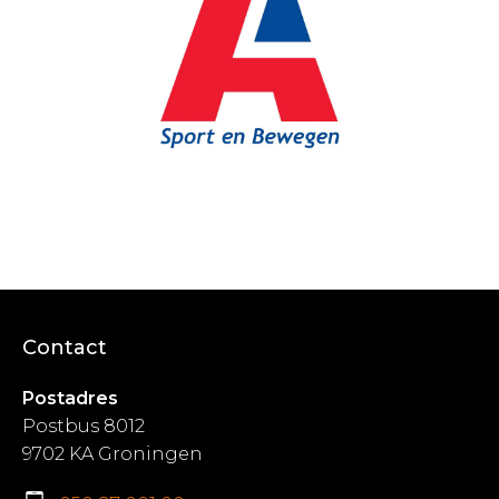
Contact
Postadres
Postbus 8012
9702 KA Groningen