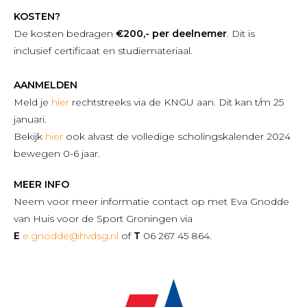
KOSTEN?
De kosten bedragen
€200,- per deelnemer
. Dit is
inclusief certificaat en studiemateriaal.
AANMELDEN
Meld je
hier
rechtstreeks via de KNGU aan. Dit kan t/m 25
januari.
Bekijk
hier
ook alvast de volledige scholingskalender 2024
bewegen 0-6 jaar.
MEER INFO
Neem voor meer informatie contact op met Eva Gnodde
van Huis voor de Sport Groningen via
E
e.gnodde@hvdsg.nl
of
T
06 267 45 864.