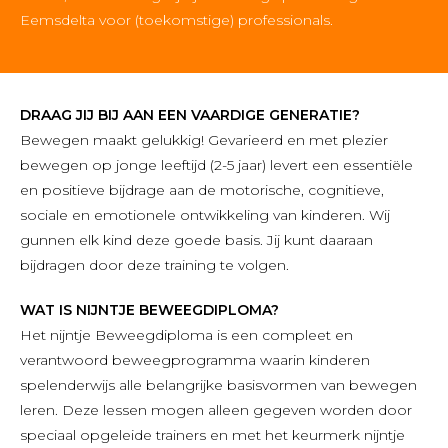
Eemsdelta voor (toekomstige) professionals.
DRAAG JIJ BIJ AAN EEN VAARDIGE GENERATIE?
Bewegen maakt gelukkig! Gevarieerd en met plezier
bewegen op jonge leeftijd (2-5 jaar) levert een essentiële
en positieve bijdrage aan de motorische, cognitieve,
sociale en emotionele ontwikkeling van kinderen. Wij
gunnen elk kind deze goede basis. Jij kunt daaraan
bijdragen door deze training te volgen.
WAT IS NIJNTJE BEWEEGDIPLOMA?
Het nijntje Beweegdiploma is een compleet en
verantwoord beweegprogramma waarin kinderen
spelenderwijs alle belangrijke basisvormen van bewegen
leren. Deze lessen mogen alleen gegeven worden door
speciaal opgeleide trainers en met het keurmerk nijntje