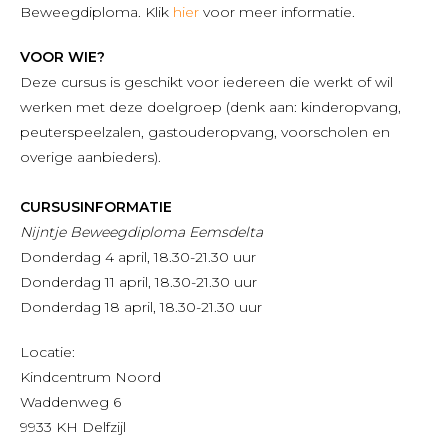
Beweegdiploma. Klik
hier
voor meer informatie.
VOOR WIE?
Deze cursus is geschikt voor iedereen die werkt of wil
werken met deze doelgroep (denk aan: kinderopvang,
peuterspeelzalen, gastouderopvang, voorscholen en
overige aanbieders).
CURSUSINFORMATIE
N
ijntje Beweegdiploma Eemsdelta
Donderdag 4 april, 18.30-21.30 uur
Donderdag 11 april, 18.30-21.30 uur
Donderdag 18 april, 18.30-21.30 uur
Locatie:
Kindcentrum Noord
Waddenweg 6
9933 KH Delfzijl