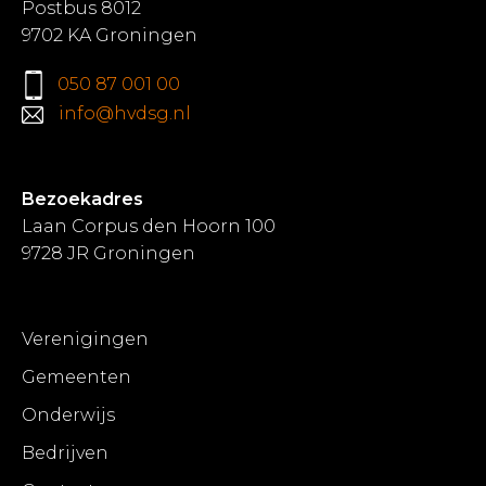
Postbus 8012
9702 KA Groningen
050 87 001 00
info@hvdsg.nl
Bezoekadres
Laan Corpus den Hoorn 100
9728 JR Groningen
Verenigingen
Gemeenten
Onderwijs
Bedrijven