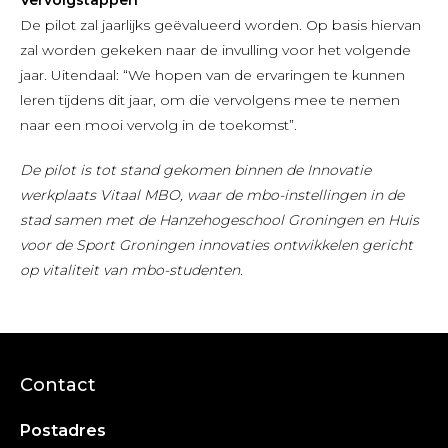
De pilot zal jaarlijks geëvalueerd worden. Op basis hiervan
zal worden gekeken naar de invulling voor het volgende
jaar. Uitendaal: “We hopen van de ervaringen te kunnen
leren tijdens dit jaar, om die vervolgens mee te nemen
naar een mooi vervolg in de toekomst”.
De pilot is tot stand gekomen binnen de Innovatie
werkplaats Vitaal MBO, waar de mbo-instellingen in de
stad samen met de Hanzehogeschool Groningen en Huis
voor de Sport Groningen innovaties ontwikkelen gericht
op vitaliteit van mbo-studenten.
Contact
Postadres