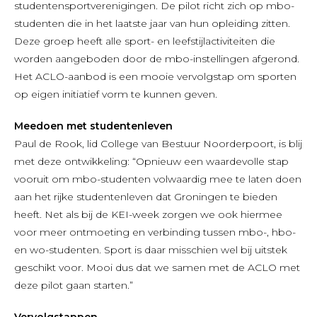
studentensportverenigingen. De pilot richt zich op mbo-
studenten die in het laatste jaar van hun opleiding zitten.
Deze groep heeft alle sport- en leefstijlactiviteiten die
worden aangeboden door de mbo-instellingen afgerond.
Het ACLO-aanbod is een mooie vervolgstap om sporten
op eigen initiatief vorm te kunnen geven.
Meedoen met studentenleven
Paul de Rook, lid College van Bestuur Noorderpoort, is blij
met deze ontwikkeling: “Opnieuw een waardevolle stap
vooruit om mbo-studenten volwaardig mee te laten doen
aan het rijke studentenleven dat Groningen te bieden
heeft. Net als bij de KEI-week zorgen we ook hiermee
voor meer ontmoeting en verbinding tussen mbo-, hbo-
en wo-studenten. Sport is daar misschien wel bij uitstek
geschikt voor. Mooi dus dat we samen met de ACLO met
deze pilot gaan starten.”
Vervolgstappen