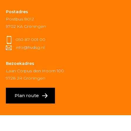
Postadres
Postbus 8012
9702 KA Groningen
050 87 001 00
info@hvdsg.nl
Bezoekadres
Laan Corpus den Hoorn 100
9728 JR Groningen
Plan route