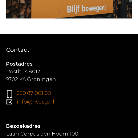
Contact
Postadres
Postbus 8012
9702 KA Groningen
050 87 001 00
info@hvdsg.nl
Bezoekadres
Laan Corpus den Hoorn 100