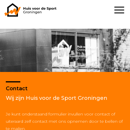
Contact
Wij zijn Huis voor de Sport Groningen
Je kunt onderstaand formulier invullen voor contact of
uiteraard zelf contact met ons opnemen door te bellen of
te mailen.