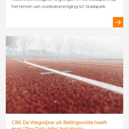
het terrein van voetbalvereniging SC Stadspark.
CBS De Wegwijzer uit Bellingwolde heeft
met “The Daily Mile” het ideale