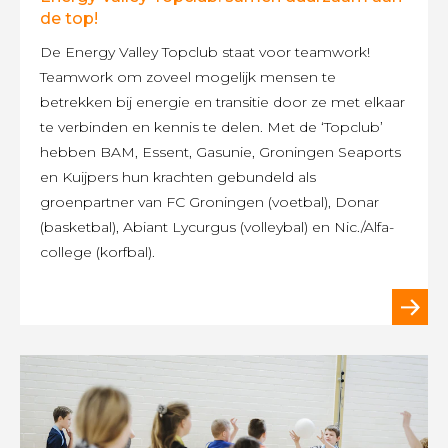
de top!
De Energy Valley Topclub staat voor teamwork!
Teamwork om zoveel mogelijk mensen te
betrekken bij energie en transitie door ze met elkaar
te verbinden en kennis te delen. Met de ‘Topclub’
hebben BAM, Essent, Gasunie, Groningen Seaports
en Kuijpers hun krachten gebundeld als
groenpartner van FC Groningen (voetbal), Donar
(basketbal), Abiant Lycurgus (volleybal) en Nic./Alfa-
college (korfbal).