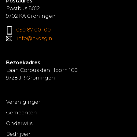
Postadres
Postbus 8012
9702 KA Groningen
050 87 001 00
info@hvdsg.nl
Bezoekadres
Laan Corpus den Hoorn 100
9728 JR Groningen
Verenigingen
Gemeenten
Onderwijs
Bedrijven