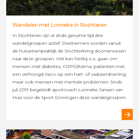
Wandelen met Lonneke in Slochteren
In Slochteren zijn al sinds geruime tijd drie
wandelgroepen actief. Deelnemers worden vanuit
de huisartsenpraktijk de Slochterkring doorverwezen
naar deze groepen. Het kan hierbij o.a. gaan om
mensen met diabetes, COPD/Astma, patiënten met
een verhoogd risico op een hart- of vaataandoening,
maar ook mensen met mentale problemen. Sinds
juli 2019 begeleidt sportcoach Lonneke Jansen van
Huis voor de Sport Groningen deze wandelgroepen.