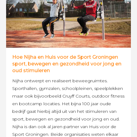
Hoe Nijha en Huis voor de Sport Groningen
sport, bewegen en gezondheid voor jong en
oud stimuleren
Nijha ontwerpt en realiseert beweegruimtes.
Sporthallen, gymzalen, schoolpleinen, speelplekken
maar ook bijvoorbeeld Cruyff Courts, outdoor fitness
en bootcamp locaties. Het bijna 100 jaar oude
bedrijf gaat hierbij altijd uit van het stimuleren van
sport, bewegen en gezondheid voor jong en oud.
Nijha is dan ook al jaren partner van Huis voor de
Sport Groningen. Beide organisaties weten elkaar