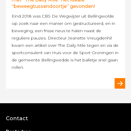
“beweegtussendoortje” gevonden!
Eind 2018 was CBS De Wegwijzer uit Bellingwolde
op zoek naar een manier om gestructureerd, en in
beweging, een frisse neus te halen naast de
reguliere pauzes. Directeur Jeanette Vreugdenhil
kwam een artikel over The Daily Mile tegen en via de
sportconsulent van Huis voor de Sport Groningen in
de gemeente Bellingwedde is het balletje snel gaan
rollen.
Contact