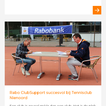
Rabo ClubSupport succesvol bij Tennisclub
Nienoord
Een club is zoveel méér dan een club. Het is de plek