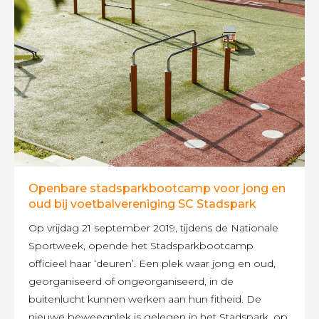
Openbare stadsparkbootcamp voor jong en
oud bij voetbalvereniging SC Stadspark
Op vrijdag 21 september 2019, tijdens de Nationale
Sportweek, opende het Stadsparkbootcamp
officieel haar ‘deuren’. Een plek waar jong en oud,
georganiseerd of ongeorganiseerd, in de
buitenlucht kunnen werken aan hun fitheid. De
nieuwe beweegplek is gelegen in het Stadspark, op