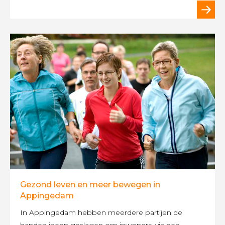
Gezond leven en meer bewegen in
Appingedam
In Appingedam hebben meerdere partijen de