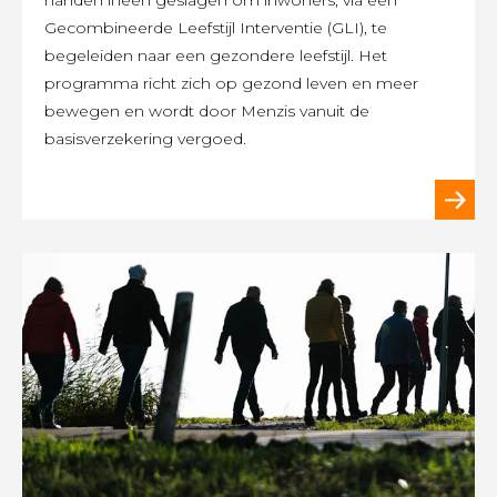
handen ineen geslagen om inwoners, via een
Gecombineerde Leefstijl Interventie (GLI), te
begeleiden naar een gezondere leefstijl. Het
programma richt zich op gezond leven en meer
bewegen en wordt door Menzis vanuit de
basisverzekering vergoed.