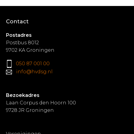
Contact
Postadres
Postbus 8012
9702 KA Groningen
050 87 001 00
info@hvdsg.nl
Bezoekadres
Laan Corpus den Hoorn 100
9728 JR Groningen
Verenigingen