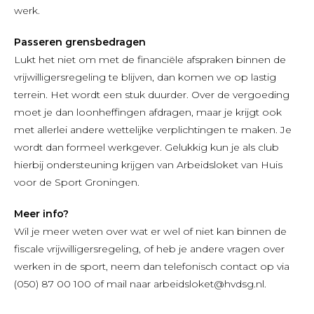
werk.
P
asseren grensbedragen
Lukt het niet om met de financiële afspraken binnen de
vrijwilligersregeling te blijven, dan komen we op lastig
terrein. Het wordt een stuk duurder. Over de vergoeding
moet je dan loonheffingen afdragen, maar je krijgt ook
met allerlei andere wettelijke verplichtingen te maken. Je
wordt dan formeel werkgever. Gelukkig kun je als club
hierbij ondersteuning krijgen van Arbeidsloket van Huis
voor de Sport Groningen.
Meer info?
Wil je meer weten over wat er wel of niet kan binnen de
fiscale vrijwilligersregeling, of heb je andere vragen over
werken in de sport, neem dan telefonisch contact op via
(050) 87 00 100 of mail naar arbeidsloket@hvdsg.nl.