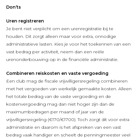
Don
’ts
U
ren registreren
Je bent niet verplicht om een urenregistratie bij te
houden. Dit zorgt alleen maar voor extra, onnodige
administratieve lasten. Kies je voor het toekennen van een
vast bedrag per activiteit, neem dan een reële
urenonderbouwing op in de financiële administratie.
C
ombineren reiskosten en vaste vergoeding
Een club mag de fiscale vrijwilligersregeling combineren
met het vergoeden van werkelijk gemaakte kosten. Alleen
het totale bedrag van de vaste vergoeding en de
kostenvergoeding mag dan niet hoger zijn dan de
maximumbedragen per maand of jaar van de
vrijwilligersregeling (€170/€1700). Toch zorgt dit voor extra
administratie en daarom is het afspreken van een vast
bedrag vaak handiger en scheelt de penningmeester veel