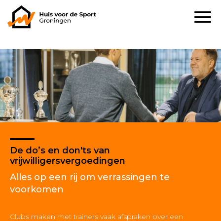
De do’s en don'ts van
vrijwilligersvergoedingen
Alles op een rij om verrassingen te
voorkomen
Clubs maken met trainers vaak afspraken over een